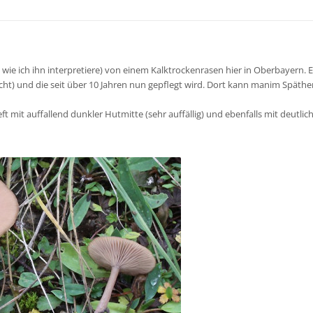
 wie ich ihn interpretiere) von einem Kalktrockenrasen hier in Oberbayern. E
t) und die seit über 10 Jahren nun gepflegt wird. Dort kann manim Späther
eft mit auffallend dunkler Hutmitte (sehr auffällig) und ebenfalls mit deutlic