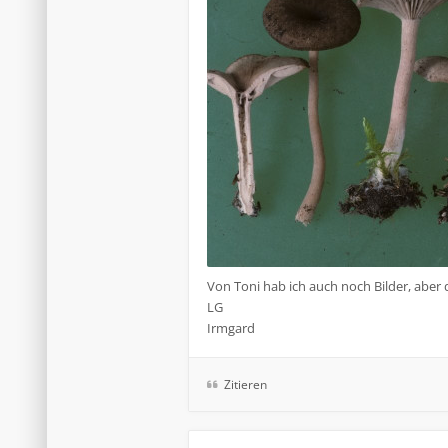
Von Toni hab ich auch noch Bilder, aber d
LG
Irmgard
Zitieren