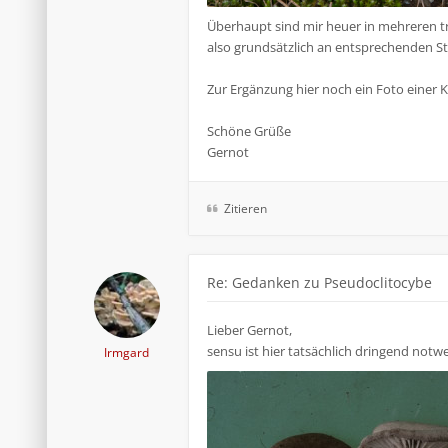
Überhaupt sind mir heuer in mehreren tro
also grundsätzlich an entsprechenden Sta
Zur Ergänzung hier noch ein Foto einer Kol
Schöne Grüße
Gernot
Zitieren
Re: Gedanken zu Pseudoclitocybe
Lieber Gernot,
sensu ist hier tatsächlich dringend notw
Irmgard