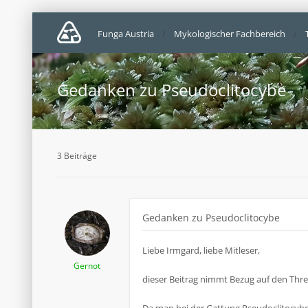
Funga Austria
Mykologischer Fachbereich
Gedanken zu Pseudoclitocybe
3 Beiträge
Gedanken zu Pseudoclitocybe
Liebe Irmgard, liebe Mitleser,
Gernot
dieser Beitrag nimmt Bezug auf den Thre