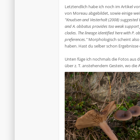
Letztendlich habe ich noch im Artikel vo
von Moreau abgebildet, sowie einige weit
"Knudsen and Vesterholt (2008) suggested tha
and A. obbatus provides too weak support fo
clades. The lineage identified here with P. 
preferences."
Morphologisch scheint also 
haben. Hast du selber schon Ergebnisse 
Unten füge ich nochmals die Fotos aus 
über z. T. anstehendem Gestein, wo die A