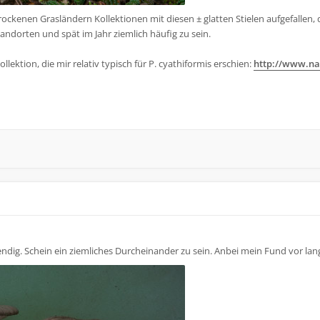
ckenen Grasländern Kollektionen mit diesen ± glatten Stielen aufgefallen, 
ndorten und spät im Jahr ziemlich häufig zu sein.
lektion, die mir relativ typisch für P. cyathiformis erschien:
http://www.na
endig. Schein ein ziemliches Durcheinander zu sein. Anbei mein Fund vor lan