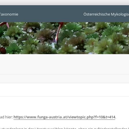
Taxonomie
Österreichische Mykologis
ad hier:
https://www.funga-austria.at/viewtopic.php?f=10&t=414
.