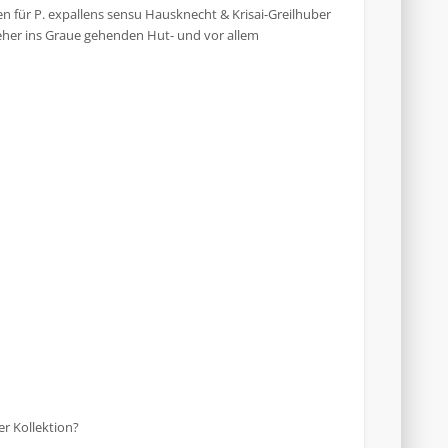
n für P. expallens sensu Hausknecht & Krisai-Greilhuber
 eher ins Graue gehenden Hut- und vor allem
r Kollektion?