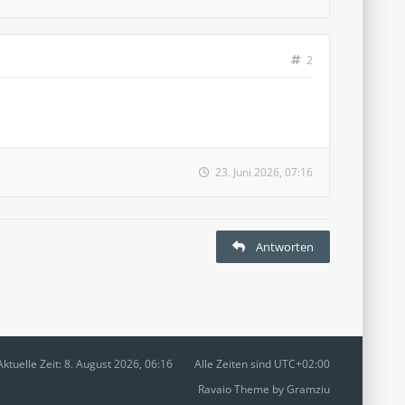
2
23. Juni 2026, 07:16
Antworten
Aktuelle Zeit: 8. August 2026, 06:16
Alle Zeiten sind
UTC+02:00
Ravaio Theme by
Gramziu