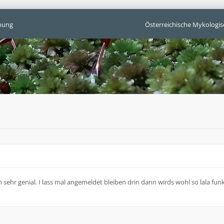
mung
Österreichische Mykologis
n sehr genial. I lass mal angemeldet bleiben drin dann wirds wohl so lala fun