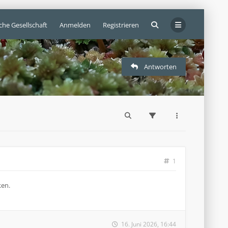
che Gesellschaft
Anmelden
Registrieren
Antworten
1
ken.
16. Juni 2026, 16:44