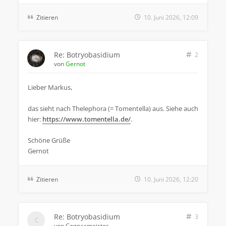
Zitieren
10. Juni 2026, 12:09
Re: Botryobasidium
2
von
Gernot
Lieber Markus,
das sieht nach Thelephora (= Tomentella) aus. Siehe auch
hier:
https://www.tomentella.de/
.
Schöne Grüße
Gernot
Zitieren
10. Juni 2026, 12:20
Re: Botryobasidium
3
von
Cognacmeister