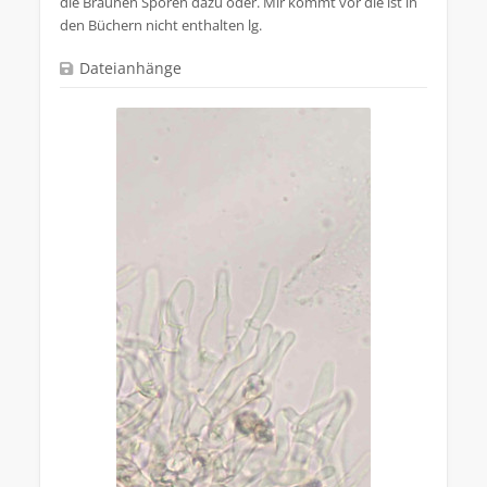
die Braunen Sporen dazu oder. Mir kommt vor die ist in
den Büchern nicht enthalten lg.
Dateianhänge