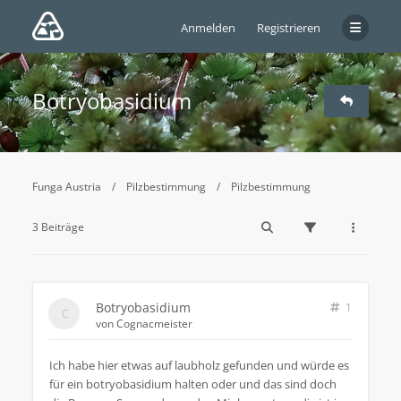
Anmelden
Registrieren
Botryobasidium
Funga Austria
Pilzbestimmung
Pilzbestimmung
3 Beiträge
Botryobasidium
1
von
Cognacmeister
Ich habe hier etwas auf laubholz gefunden und würde es
für ein botryobasidium halten oder und das sind doch