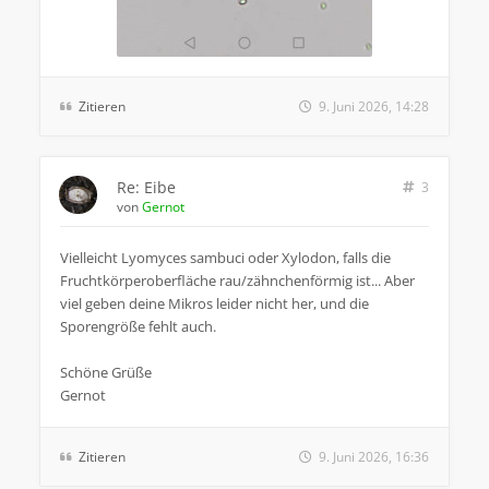
Zitieren
9. Juni 2026, 14:28
Re: Eibe
3
von
Gernot
Vielleicht Lyomyces sambuci oder Xylodon, falls die
Fruchtkörperoberfläche rau/zähnchenförmig ist... Aber
viel geben deine Mikros leider nicht her, und die
Sporengröße fehlt auch.
Schöne Grüße
Gernot
Zitieren
9. Juni 2026, 16:36