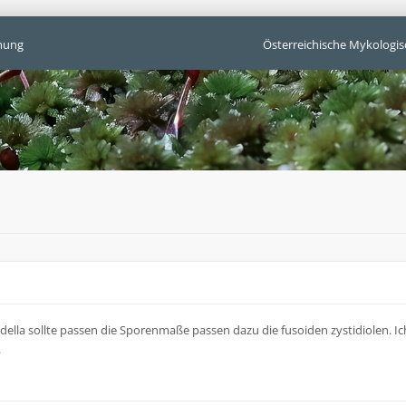
mung
Österreichische Mykologis
della sollte passen die Sporenmaße passen dazu die fusoiden zystidiolen. I
.