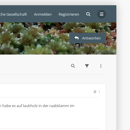
che Gesellschaft
Anmelden
Registrieren
Antworten
1
ch habe es auf laubholz in der raabklamm im