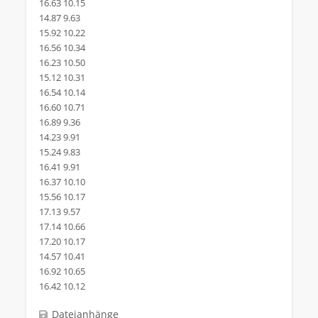
16.63 10.15
14.87 9.63
15.92 10.22
16.56 10.34
16.23 10.50
15.12 10.31
16.54 10.14
16.60 10.71
16.89 9.36
14.23 9.91
15.24 9.83
16.41 9.91
16.37 10.10
15.56 10.17
17.13 9.57
17.14 10.66
17.20 10.17
14.57 10.41
16.92 10.65
16.42 10.12
Dateianhänge