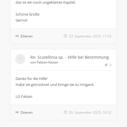
das ist ein noch ungeklärtes Kapitel.
Schöne Grüße
Gernot
Zitieren
23. September 2025, 17:33
Re: Scutellinia sp. - Hilfe bei Bestimmung
von
Fabian-Kaiser
3
Danke für die Hilfe!
Habe sie getrocknet und bringe sie zu Irmgard.
LG Fabian
Zitieren
26. September 2025, 16:52