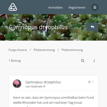
Anmelden
Registrieren
Gymnopus dryophilus
Funga Austria
Pilzbestimmung
Pilzbestimmung
1 Beitrag
Gymnopus dryophilus
1
von
Gabriele H
Kann es sein, dass ein Gymnopus unmittelbar beim Fund
weiße Rhizoiden hat und am nächsten Tag (rosa)