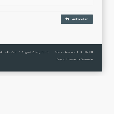
Antworten
Aktuelle Zeit: 7. August 2026, 05:15
Alle Zeiten sind
UTC+02:00
Ravaio Theme by
Gramziu