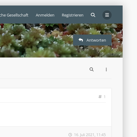
che Gesellschaft
Anmelden
Registrieren
Antworten
1
16. Juli 2021, 11:45