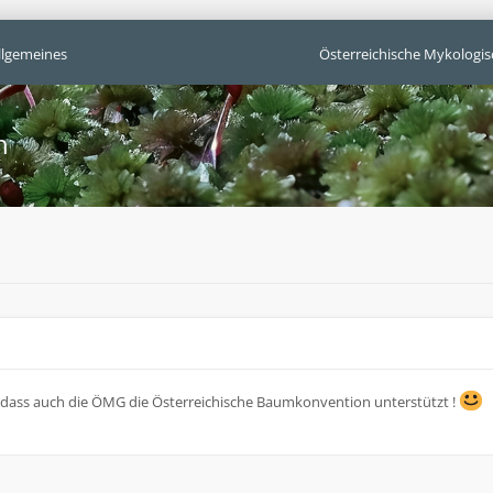
llgemeines
Österreichische Mykologis
n
 dass auch die ÖMG die Österreichische Baumkonvention unterstützt !