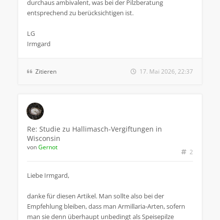
durchaus ambivalent, was bei der Pilzberatung
entsprechend zu berücksichtigen ist.
LG
Irmgard
Zitieren
17. Mai 2026, 22:37
Re: Studie zu Hallimasch-Vergiftungen in
Wisconsin
von
Gernot
2
Liebe Irmgard,
danke für diesen Artikel. Man sollte also bei der
Empfehlung bleiben, dass man Armillaria-Arten, sofern
man sie denn überhaupt unbedingt als Speisepilze