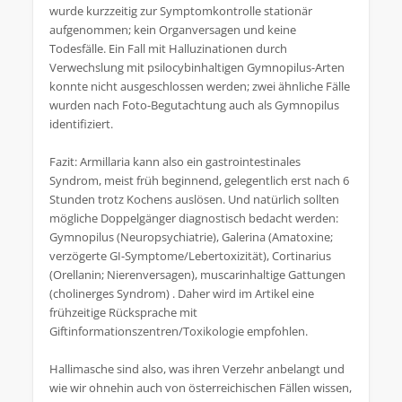
wurde kurzzeitig zur Symptomkontrolle stationär
aufgenommen; kein Organversagen und keine
Todesfälle. Ein Fall mit Halluzinationen durch
Verwechslung mit psilocybinhaltigen Gymnopilus‑Arten
konnte nicht ausgeschlossen werden; zwei ähnliche Fälle
wurden nach Foto‑Begutachtung auch als Gymnopilus
identifiziert.
Fazit: Armillaria kann also ein gastrointestinales
Syndrom, meist früh beginnend, gelegentlich erst nach 6
Stunden trotz Kochens auslösen. Und natürlich sollten
mögliche Doppelgänger diagnostisch bedacht werden:
Gymnopilus (Neuropsychiatrie), Galerina (Amatoxine;
verzögerte GI‑Symptome/Lebertoxizität), Cortinarius
(Orellanin; Nierenversagen), muscarinhaltige Gattungen
(cholinerges Syndrom) . Daher wird im Artikel eine
frühzeitige Rücksprache mit
Giftinformationszentren/Toxikologie empfohlen.
Hallimasche sind also, was ihren Verzehr anbelangt und
wie wir ohnehin auch von österreichischen Fällen wissen,