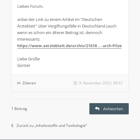
Liebes Forum,
anbei der Link zu einem Artikel im "Deutschen
Ärzteblatt" über Vergiftungsfälle in Deutschland (auch
wenn es schon ein älterer Beitrag ist, dennoch
interessant).
https://www.aerzteblatt.de/archiv/21618 ... urch-Pilze
Liebe Grüße
Günter
Zitieren
9. November 2023, 08:57
1 Beitrag
Antworten
Zurück zu „Inhaltsstoffe und Toxikologie“