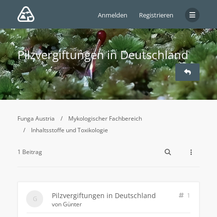
Anmelden
Registrieren
Pilzvergiftungen in Deutschland
Funga Austria
Mykologischer Fachbereich
Inhaltsstoffe und Toxikologie
1 Beitrag
Pilzvergiftungen in Deutschland
1
von
Günter