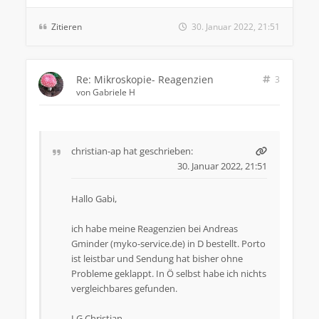
Zitieren
30. Januar 2022, 21:51
Re: Mikroskopie- Reagenzien
3
von
Gabriele H
christian-ap
hat geschrieben:
30. Januar 2022, 21:51
Hallo Gabi,
ich habe meine Reagenzien bei Andreas
Gminder (myko-service.de) in D bestellt. Porto
ist leistbar und Sendung hat bisher ohne
Probleme geklappt. In Ö selbst habe ich nichts
vergleichbares gefunden.
LG Christian