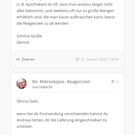
(z. B. Apotheken) ist oft, dass man erstens längst nicht
alles bekommt, und zweitens oft nur zu große Mengen
erhältlich sind, die man kaum aufbrauchen kann, bevor
die Reagenzien zu alt werden.
Schöne Grüße
Gernot
Zitieren
31. Januar 2022, 14:54
Re: Mikroskopie- Reagenzien
5
von
Habicht
Servus Gabi,
wenn bei dir Postsendung verschwinden kannst du
Andreas bitten, dir die Lieferung eingeschrieben zu
schicken.