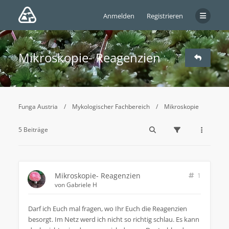
Anmelden
Registrieren
Mikroskopie- Reagenzien
Funga Austria
Mykologischer Fachbereich
Mikroskopie
5 Beiträge
Mikroskopie- Reagenzien
1
von
Gabriele H
Darf ich Euch mal fragen, wo Ihr Euch die Reagenzien
besorgt. Im Netz werd ich nicht so richtig schlau. Es kann