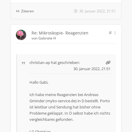
Zitieren
30. Januar 2022, 21:51
Re: Mikroskopie- Reagenzien
3
von
Gabriele H
christian-ap
hat geschrieben:
30. Januar 2022, 21:51
Hallo Gabi,
ich habe meine Reagenzien bei Andreas
Gminder (myko-service.de) in D bestellt. Porto
ist leistbar und Sendung hat bisher ohne
Probleme geklappt. In Ö selbst habe ich nichts
vergleichbares gefunden.
LG Christian