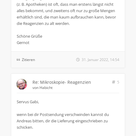
(z. B. Apotheken) ist oft, dass man erstens längst nicht
alles bekommt, und zweitens oft nur zu große Mengen
erhältlich sind, die man kaum aufbrauchen kann, bevor
die Reagenzien zu alt werden.
Schöne Grüße
Gernot
Zitieren
31. Januar 2022, 14:54
Re: Mikroskopie- Reagenzien
5
von
Habicht
Servus Gabi,
wenn bei dir Postsendung verschwinden kannst du
Andreas bitten, dir die Lieferung eingeschrieben zu
schicken.