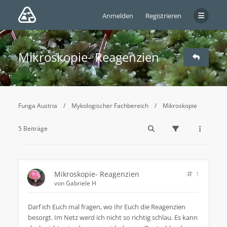
Anmelden
Registrieren
Mikroskopie- Reagenzien
Funga Austria
Mykologischer Fachbereich
Mikroskopie
5 Beiträge
Mikroskopie- Reagenzien
1
von
Gabriele H
Darf ich Euch mal fragen, wo Ihr Euch die Reagenzien
besorgt. Im Netz werd ich nicht so richtig schlau. Es kann