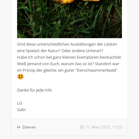
Sind diese unterschiedlichen Ausbildungen der Leisten
eine Spielart der Natur? Oder andere Unterart?
Habe ich schon bei ganz kleinen Exemplaren beobachtet.
Weiß jemand von Euch, warum das so ist? Standort war
im Prinzip der gleiche, ein guter "Eierschwammerlwald"
Danke für jede Info
LG
Gabi
Zitieren
11. März 2021, 17:25