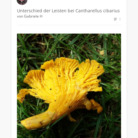
Unterschied der Leisten bei Cantharellus cibarius
von
Gabriele H
1