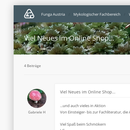
Funga Austria
Mykologischer Fachbereich
Viel Neues im Online Shop...
4 Beiträge
Viel Neues im Online Shop...
...und auch vieles in Aktion
Von Einsteiger- bis zur Fachliteratur, die
Gabriele H
Viel Spaß beim Schmökern