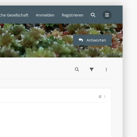
che Gesellschaft
Anmelden
Registrieren
Antworten
1