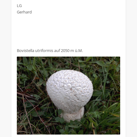
LG
Gerhard
Bovistella utriformis auf 2050 m ü.M.