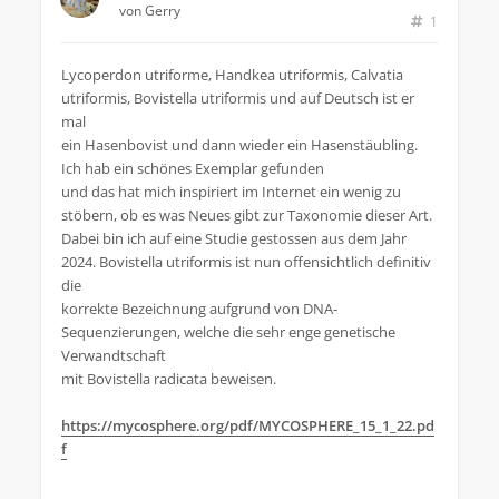
von
Gerry
1
Lycoperdon utriforme, Handkea utriformis, Calvatia
utriformis, Bovistella utriformis und auf Deutsch ist er
mal
ein Hasenbovist und dann wieder ein Hasenstäubling.
Ich hab ein schönes Exemplar gefunden
und das hat mich inspiriert im Internet ein wenig zu
stöbern, ob es was Neues gibt zur Taxonomie dieser Art.
Dabei bin ich auf eine Studie gestossen aus dem Jahr
2024. Bovistella utriformis ist nun offensichtlich definitiv
die
korrekte Bezeichnung aufgrund von DNA-
Sequenzierungen, welche die sehr enge genetische
Verwandtschaft
mit Bovistella radicata beweisen.
https://mycosphere.org/pdf/MYCOSPHERE_15_1_22.pd
f