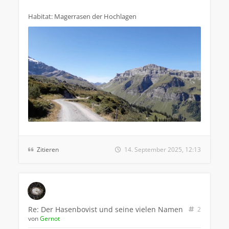
Habitat: Magerrasen der Hochlagen
Zitieren
14. September 2025, 12:13
Re: Der Hasenbovist und seine vielen Namen
2
von
Gernot