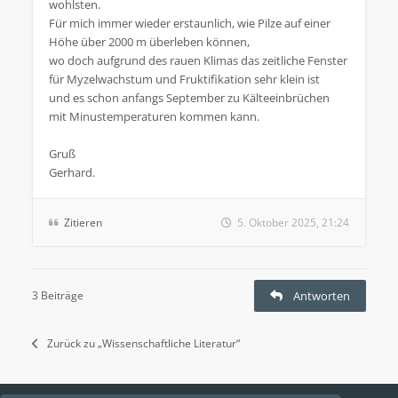
wohlsten.
Für mich immer wieder erstaunlich, wie Pilze auf einer
Höhe über 2000 m überleben können,
wo doch aufgrund des rauen Klimas das zeitliche Fenster
für Myzelwachstum und Fruktifikation sehr klein ist
und es schon anfangs September zu Kälteeinbrüchen
mit Minustemperaturen kommen kann.
Gruß
Gerhard.
Zitieren
5. Oktober 2025, 21:24
3 Beiträge
Antworten
Zurück zu „Wissenschaftliche Literatur“