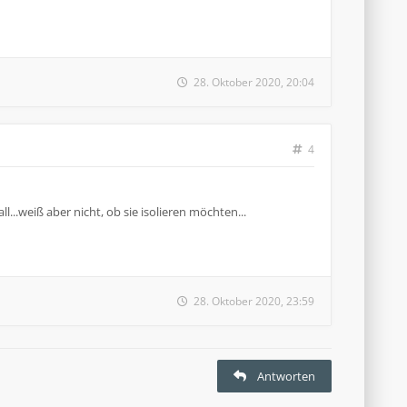
28. Oktober 2020, 20:04
4
l...weiß aber nicht, ob sie isolieren möchten...
28. Oktober 2020, 23:59
Antworten