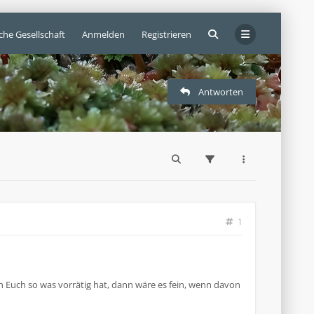
che Gesellschaft
Anmelden
Registrieren
Antworten
1
 Euch so was vorrätig hat, dann wäre es fein, wenn davon