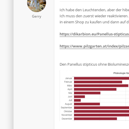
Ich habe den Leuchtenden, aber der hiber
Ich muss den zuerst wieder reaktivieren.
Gerry
in einem Shop zu kaufen und dann auf die
https://dikarbion.eu/Panellus-stipticus
https://www.pilzgarten.at/index/pilzar
Den Panellus stipticus ohne Bioluminesz