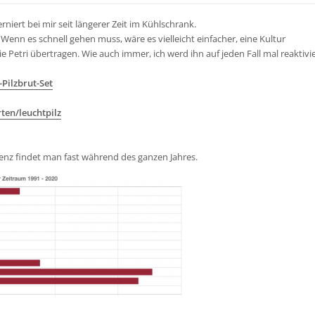
niert bei mir seit längerer Zeit im Kühlschrank.
 Wenn es schnell gehen muss, wäre es vielleicht einfacher, eine Kultur
 Petri übertragen. Wie auch immer, ich werd ihn auf jeden Fall mal reaktivi
-Pilzbrut-Set
ten/leuchtpilz
enz findet man fast während des ganzen Jahres.