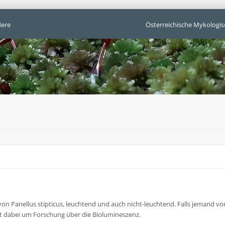
ere
Österreichische Mykologis
 Panellus stipticus, leuchtend und auch nicht-leuchtend. Falls jemand von
ht dabei um Forschung über die Biolumineszenz.