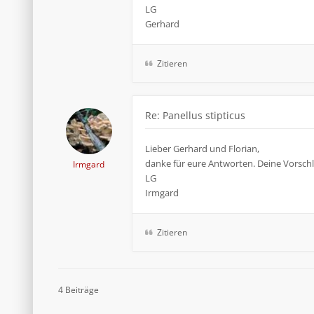
LG
Gerhard
Zitieren
Re: Panellus stipticus
Lieber Gerhard und Florian,
danke für eure Antworten. Deine Vorschläge
Irmgard
LG
Irmgard
Zitieren
4 Beiträge