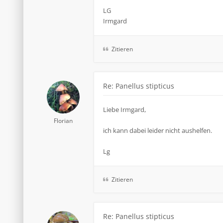
LG
Irmgard
Zitieren
Re: Panellus stipticus
Liebe Irmgard,
Florian
ich kann dabei leider nicht aushelfen.
Lg
Zitieren
Re: Panellus stipticus