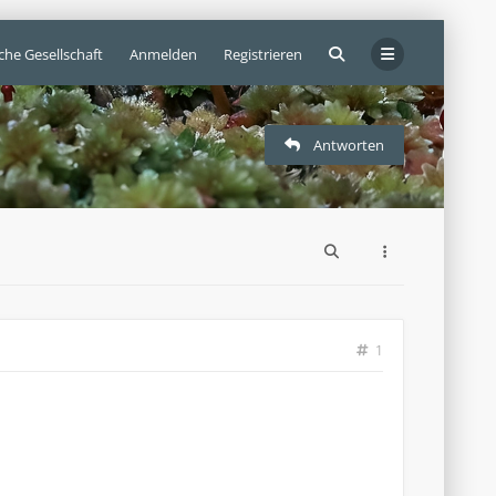
che Gesellschaft
Anmelden
Registrieren
Antworten
1