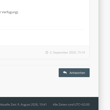
r Verfügung).
2. September 2020, 15:19
Antworten
Aktuelle Zeit: 9. August 2026, 10:41
Alle Zeiten sind
UTC+02:00