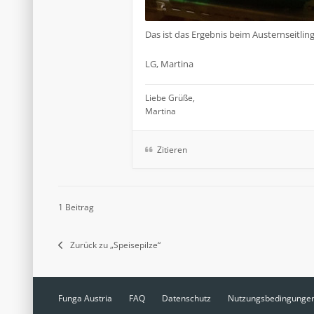
Das ist das Ergebnis beim Austernseitli
LG, Martina
Liebe Grüße,
Martina
Zitieren
1 Beitrag
Zurück zu „Speisepilze“
Funga Austria
FAQ
Datenschutz
Nutzungsbedingunge