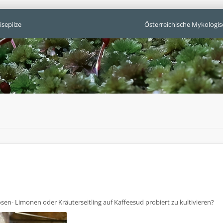
isepilze
Österreichische Mykologis
en- Limonen oder Kräuterseitling auf Kaffeesud probiert zu kultivieren?