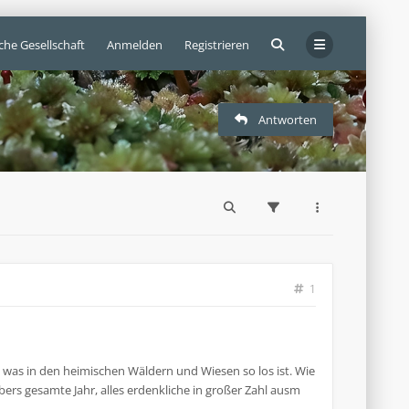
che Gesellschaft
Anmelden
Registrieren
Antworten
1
 was in den heimischen Wäldern und Wiesen so los ist. Wie
ers gesamte Jahr, alles erdenkliche in großer Zahl ausm