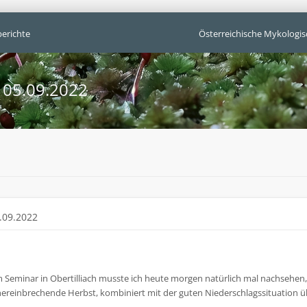
erichte
Österreichische Mykologis
 05.09.2022
.09.2022
m Seminar in Obertilliach musste ich heute morgen natürlich mal nachsehen,
 hereinbrechende Herbst, kombiniert mit der guten Niederschlagssituation üb