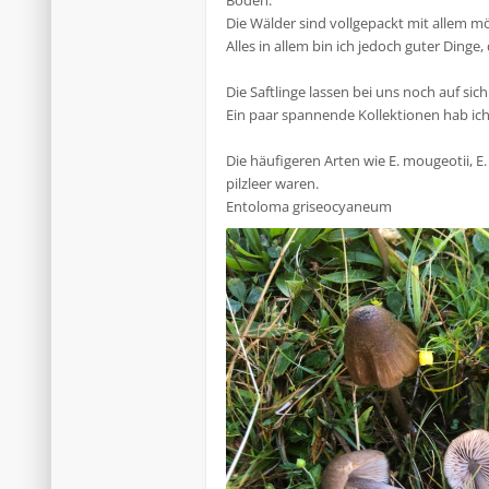
Boden.
Die Wälder sind vollgepackt mit allem m
Alles in allem bin ich jedoch guter Dinge,
Die Saftlinge lassen bei uns noch auf s
Ein paar spannende Kollektionen hab ic
Die häufigeren Arten wie E. mougeotii, 
pilzleer waren.
Entoloma griseocyaneum