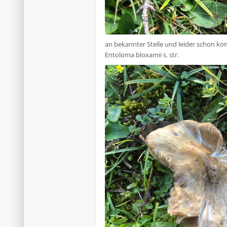
an bekannter Stelle und leider schon ko
Entoloma bloxamii s. str.