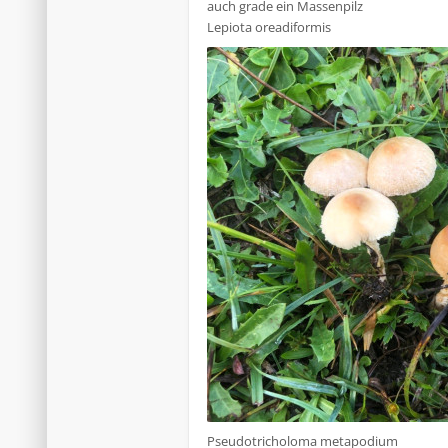
auch grade ein Massenpilz
Lepiota oreadiformis
Pseudotricholoma metapodium