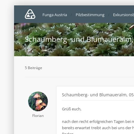
Funga Austria
Pilzbestimmung
Exkursionsb
Schaumberg- und Blumaueralm,
5 Beiträge
Schaumberg- und Blumaueralm, 05
Grüß euch,
Florian
nach den recht erfolgreichen Tagen bei 
bereits erwartet treibt auch bei uns der