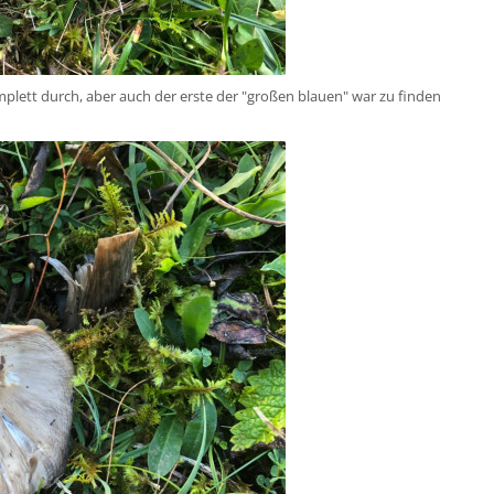
mplett durch, aber auch der erste der "großen blauen" war zu finden