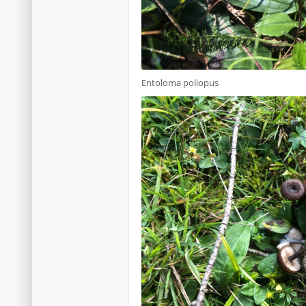
Entoloma poliopus