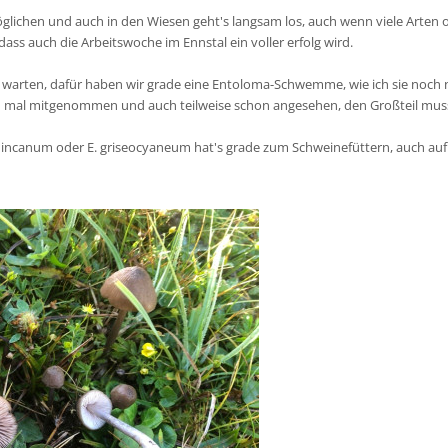
öglichen und auch in den Wiesen geht's langsam los, auch wenn viele Arten
 dass auch die Arbeitswoche im Ennstal ein voller erfolg wird.
ich warten, dafür haben wir grade eine Entoloma-Schwemme, wie ich sie noch
h mal mitgenommen und auch teilweise schon angesehen, den Großteil musst
E. incanum oder E. griseocyaneum hat's grade zum Schweinefüttern, auch auf