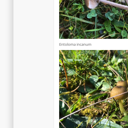
Entoloma incanum