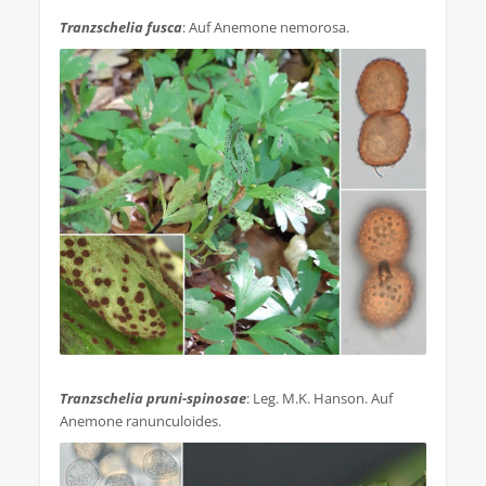
.
Tranzschelia fusca
: Auf Anemone nemorosa.
.
Tranzschelia pruni-spinosae
: Leg. M.K. Hanson. Auf
Anemone ranunculoides.