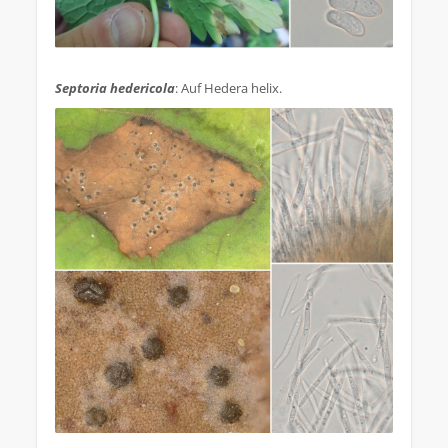
.
Septoria hedericola
: Auf Hedera helix.