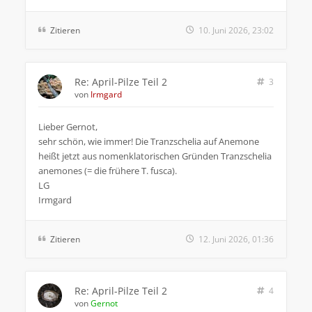
Zitieren
10. Juni 2026, 23:02
Re: April-Pilze Teil 2
3
von
Irmgard
Lieber Gernot,
sehr schön, wie immer! Die Tranzschelia auf Anemone
heißt jetzt aus nomenklatorischen Gründen Tranzschelia
anemones (= die frühere T. fusca).
LG
Irmgard
Zitieren
12. Juni 2026, 01:36
Re: April-Pilze Teil 2
4
von
Gernot