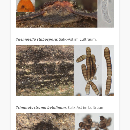
.
Taeniolella stilbospora
: Salix-Ast im Luftraum.
.
Trimmatostroma betulinum
: Salix-Ast im Luftraum.