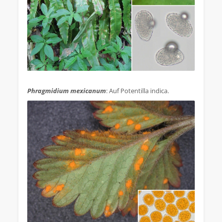
.
Phragmidium mexicanum
: Auf Potentilla indica.