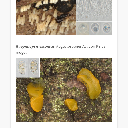
.
Guepiniopsis estonica
: Abgestorbener Ast von Pinus
mugo.
.