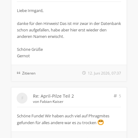
Liebe Irmgard,
danke für den Hinweis! Das ist mir zwar in der Datenbank
schon aufgefallen, habe aber hier erst wieder den
anderen Namen erwischt.
Schöne Grüße
Gernot
Zitieren
12. Juni 2026, 07:37
Re: April-Pilze Teil 2
5
von
Fabian-Kaiser
Schöne Funde! Wir haben auch viel auf Phragmites
gefunden für alles andere war es zu trocken