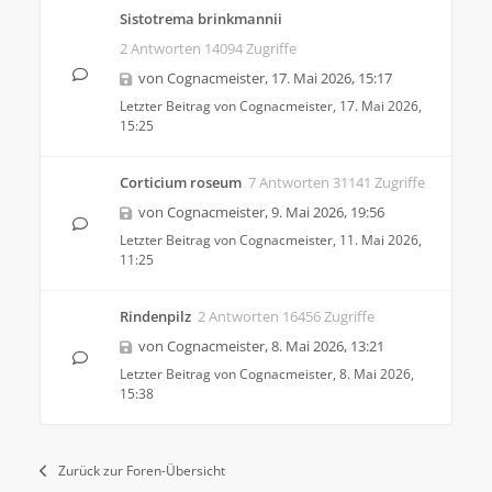
Sistotrema brinkmannii
2 Antworten 14094 Zugriffe
von
Cognacmeister
,
17. Mai 2026, 15:17
Letzter Beitrag von
Cognacmeister
,
17. Mai 2026,
15:25
Corticium roseum
7 Antworten 31141 Zugriffe
von
Cognacmeister
,
9. Mai 2026, 19:56
Letzter Beitrag von
Cognacmeister
,
11. Mai 2026,
11:25
Rindenpilz
2 Antworten 16456 Zugriffe
von
Cognacmeister
,
8. Mai 2026, 13:21
Letzter Beitrag von
Cognacmeister
,
8. Mai 2026,
15:38
Zurück zur Foren-Übersicht