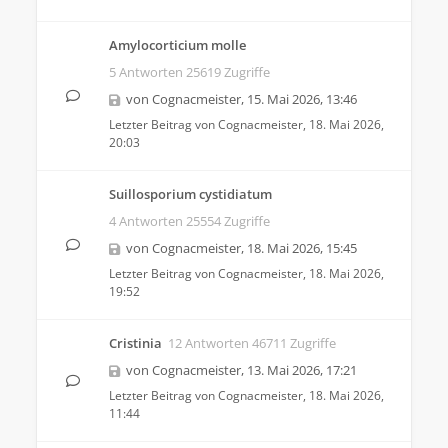
Amylocorticium molle
5 Antworten 25619 Zugriffe
von
Cognacmeister
,
15. Mai 2026, 13:46
Letzter Beitrag von
Cognacmeister
,
18. Mai 2026,
20:03
Suillosporium cystidiatum
4 Antworten 25554 Zugriffe
von
Cognacmeister
,
18. Mai 2026, 15:45
Letzter Beitrag von
Cognacmeister
,
18. Mai 2026,
19:52
Cristinia
12 Antworten 46711 Zugriffe
von
Cognacmeister
,
13. Mai 2026, 17:21
Letzter Beitrag von
Cognacmeister
,
18. Mai 2026,
11:44