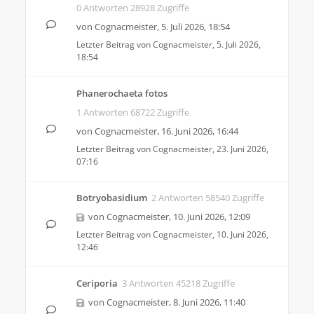
0 Antworten 28928 Zugriffe
von
Cognacmeister
,
5. Juli 2026, 18:54
Letzter Beitrag von
Cognacmeister
,
5. Juli 2026,
18:54
Phanerochaeta fotos
1 Antworten 68722 Zugriffe
von
Cognacmeister
,
16. Juni 2026, 16:44
Letzter Beitrag von
Cognacmeister
,
23. Juni 2026,
07:16
Botryobasidium
2 Antworten 58540 Zugriffe
von
Cognacmeister
,
10. Juni 2026, 12:09
Letzter Beitrag von
Cognacmeister
,
10. Juni 2026,
12:46
Ceriporia
3 Antworten 45218 Zugriffe
von
Cognacmeister
,
8. Juni 2026, 11:40