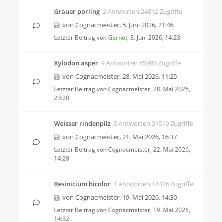
Grauer porling
2 Antworten 24812 Zugriffe
von
Cognacmeister
,
5. Juni 2026, 21:46
Letzter Beitrag von
Gernot
,
8. Juni 2026, 14:23
Xylodon asper
9 Antworten 85986 Zugriffe
von
Cognacmeister
,
28. Mai 2026, 11:25
Letzter Beitrag von
Cognacmeister
,
28. Mai 2026,
23:20
Weisser rindenpilz
5 Antworten 31510 Zugriffe
von
Cognacmeister
,
21. Mai 2026, 16:37
Letzter Beitrag von
Cognacmeister
,
22. Mai 2026,
14:28
Resinicium bicolor
1 Antworten 14416 Zugriffe
von
Cognacmeister
,
19. Mai 2026, 14:30
Letzter Beitrag von
Cognacmeister
,
19. Mai 2026,
14:32