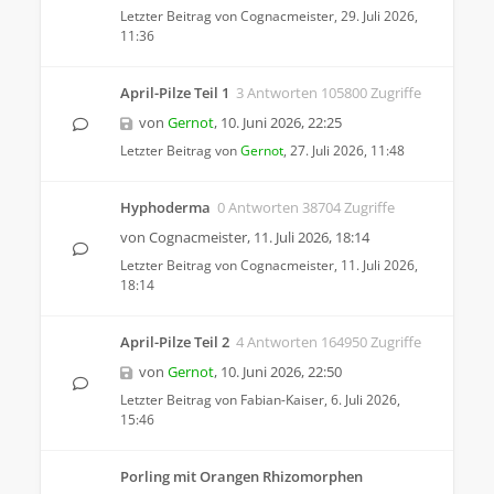
Letzter Beitrag von
Cognacmeister
,
29. Juli 2026,
11:36
April-Pilze Teil 1
3 Antworten 105800 Zugriffe
von
Gernot
,
10. Juni 2026, 22:25
Letzter Beitrag von
Gernot
,
27. Juli 2026, 11:48
Hyphoderma
0 Antworten 38704 Zugriffe
von
Cognacmeister
,
11. Juli 2026, 18:14
Letzter Beitrag von
Cognacmeister
,
11. Juli 2026,
18:14
April-Pilze Teil 2
4 Antworten 164950 Zugriffe
von
Gernot
,
10. Juni 2026, 22:50
Letzter Beitrag von
Fabian-Kaiser
,
6. Juli 2026,
15:46
Porling mit Orangen Rhizomorphen