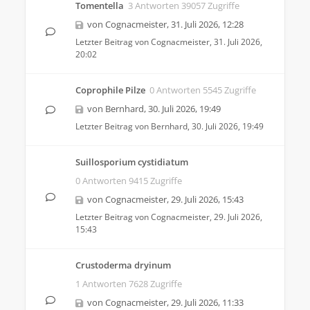
Tomentella
3 Antworten 39057 Zugriffe
von
Cognacmeister
,
31. Juli 2026, 12:28
Letzter Beitrag von
Cognacmeister
,
31. Juli 2026,
20:02
Coprophile Pilze
0 Antworten 5545 Zugriffe
von
Bernhard
,
30. Juli 2026, 19:49
Letzter Beitrag von
Bernhard
,
30. Juli 2026, 19:49
Suillosporium cystidiatum
0 Antworten 9415 Zugriffe
von
Cognacmeister
,
29. Juli 2026, 15:43
Letzter Beitrag von
Cognacmeister
,
29. Juli 2026,
15:43
Crustoderma dryinum
1 Antworten 7628 Zugriffe
von
Cognacmeister
,
29. Juli 2026, 11:33