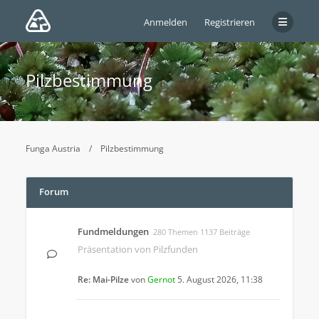
Anmelden
Registrieren
Pilzbestimmung
Funga Austria
Pilzbestimmung
Forum
Fundmeldungen
280 Themen 1137 Beiträge
Präsentation von Pilzfunden
Re: Mai-Pilze
von
Gernot
5. August 2026, 11:38