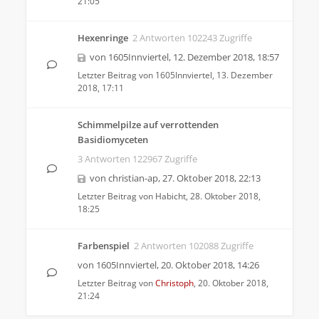
21:05
Hexenringe
2 Antworten 102243 Zugriffe
von
1605Innviertel
,
12. Dezember 2018, 18:57
Letzter Beitrag von
1605Innviertel
,
13. Dezember
2018, 17:11
Schimmelpilze auf verrottenden
Basidiomyceten
3 Antworten 122967 Zugriffe
von
christian-ap
,
27. Oktober 2018, 22:13
Letzter Beitrag von
Habicht
,
28. Oktober 2018,
18:25
Farbenspiel
2 Antworten 102088 Zugriffe
von
1605Innviertel
,
20. Oktober 2018, 14:26
Letzter Beitrag von
Christoph
,
20. Oktober 2018,
21:24