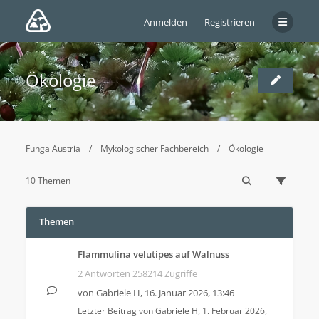
Anmelden
Registrieren
Ökologie
Funga Austria
Mykologischer Fachbereich
Ökologie
10 Themen
Themen
Flammulina velutipes auf Walnuss
2 Antworten 258214 Zugriffe
von
Gabriele H
,
16. Januar 2026, 13:46
Letzter Beitrag von
Gabriele H
,
1. Februar 2026,