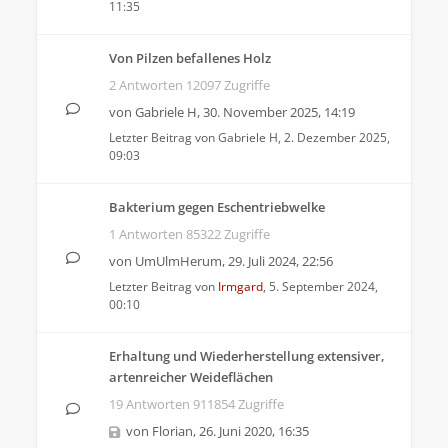
11:35
Von Pilzen befallenes Holz
2 Antworten 12097 Zugriffe
von
Gabriele H
,
30. November 2025, 14:19
Letzter Beitrag von
Gabriele H
,
2. Dezember 2025,
09:03
Bakterium gegen Eschentriebwelke
1 Antworten 85322 Zugriffe
von
UmUlmHerum
,
29. Juli 2024, 22:56
Letzter Beitrag von
Irmgard
,
5. September 2024,
00:10
Erhaltung und Wiederherstellung extensiver,
artenreicher Weideflächen
19 Antworten 911854 Zugriffe
von
Florian
,
26. Juni 2020, 16:35