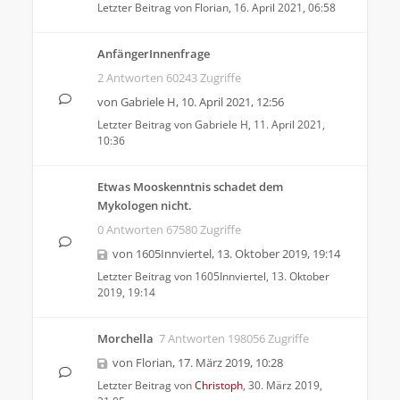
Letzter Beitrag von
Florian
,
16. April 2021, 06:58
AnfängerInnenfrage
2 Antworten 60243 Zugriffe
von
Gabriele H
,
10. April 2021, 12:56
Letzter Beitrag von
Gabriele H
,
11. April 2021,
10:36
Etwas Mooskenntnis schadet dem
Mykologen nicht.
0 Antworten 67580 Zugriffe
von
1605Innviertel
,
13. Oktober 2019, 19:14
Letzter Beitrag von
1605Innviertel
,
13. Oktober
2019, 19:14
Morchella
7 Antworten 198056 Zugriffe
von
Florian
,
17. März 2019, 10:28
Letzter Beitrag von
Christoph
,
30. März 2019,