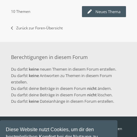
10 Themen
Neues Thema
Zurück zur Foren-Übersicht
Berechtigungen in diesem Forum
Du darfst
keine
neuen Themen in diesem Forum erstellen.
Du darfst
keine
Antworten zu Themen in diesem Forum
erstellen.
Du darfst deine Beiträge in diesem Forum
nicht
ändern.
Du darfst deine Beiträge in diesem Forum
nicht
löschen.
Du darfst
keine
Dateianhänge in diesem Forum erstellen.
Funga Austria
FAQ
Datenschutz
Nutzungsbedingungen
Diese Website nutzt Cookies, um dir den
bestmöglichen Komfort bei der Nutzung zu