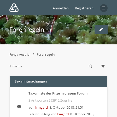
Anmelden
Registrieren
Forenregeln
Funga Austria
Forenregeln
1 Thema
Bekanntmachungen
Taxonliste der Pilze in diesem Forum
3 Antworten 293912 Zugriffe
von
Irmgard
,
8. Oktober 2018, 21:51
Letzter Beitrag von
Irmgard
,
8. Oktober 2018,