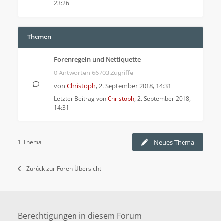
23:26
Themen
Forenregeln und Nettiquette
0 Antworten 66703 Zugriffe
von
Christoph
,
2. September 2018, 14:31
Letzter Beitrag von
Christoph
,
2. September 2018,
14:31
1 Thema
Neues Thema
Zurück zur Foren-Übersicht
Berechtigungen in diesem Forum