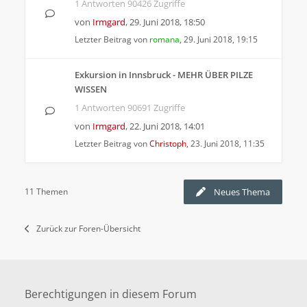
1 Antworten 90426 Zugriffe
von
Irmgard
,
29. Juni 2018, 18:50
Letzter Beitrag von
romana
,
29. Juni 2018, 19:15
Exkursion in Innsbruck - MEHR ÜBER PILZE
WISSEN
1 Antworten 90691 Zugriffe
von
Irmgard
,
22. Juni 2018, 14:01
Letzter Beitrag von
Christoph
,
23. Juni 2018, 11:35
11 Themen
Neues Thema
Zurück zur Foren-Übersicht
Berechtigungen in diesem Forum