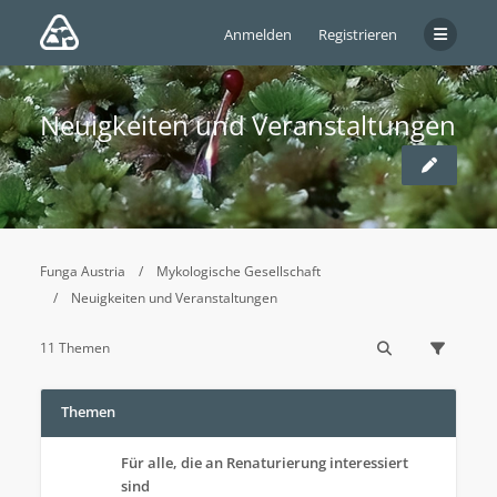
Anmelden
Registrieren
Neuigkeiten und Veranstaltungen
Funga Austria
Mykologische Gesellschaft
Neuigkeiten und Veranstaltungen
11 Themen
Themen
Für alle, die an Renaturierung interessiert
sind