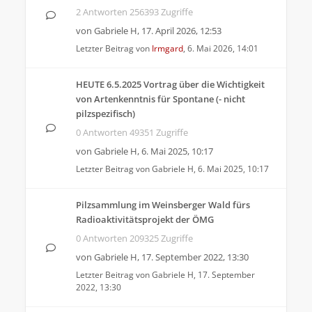
2 Antworten 256393 Zugriffe
von
Gabriele H
,
17. April 2026, 12:53
Letzter Beitrag von
Irmgard
,
6. Mai 2026, 14:01
HEUTE 6.5.2025 Vortrag über die Wichtigkeit
von Artenkenntnis für Spontane (- nicht
pilzspezifisch)
0 Antworten 49351 Zugriffe
von
Gabriele H
,
6. Mai 2025, 10:17
Letzter Beitrag von
Gabriele H
,
6. Mai 2025, 10:17
Pilzsammlung im Weinsberger Wald fürs
Radioaktivitätsprojekt der ÖMG
0 Antworten 209325 Zugriffe
von
Gabriele H
,
17. September 2022, 13:30
Letzter Beitrag von
Gabriele H
,
17. September
2022, 13:30