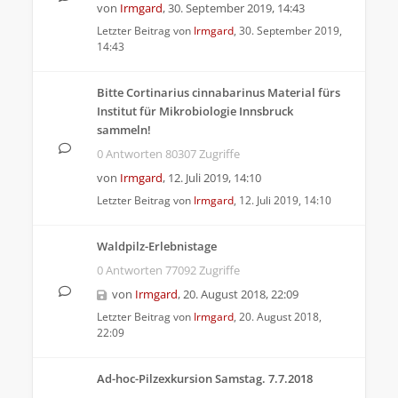
von
Irmgard
,
30. September 2019, 14:43
Letzter Beitrag von
Irmgard
,
30. September 2019,
14:43
Bitte Cortinarius cinnabarinus Material fürs
Institut für Mikrobiologie Innsbruck
sammeln!
0 Antworten 80307 Zugriffe
von
Irmgard
,
12. Juli 2019, 14:10
Letzter Beitrag von
Irmgard
,
12. Juli 2019, 14:10
Waldpilz-Erlebnistage
0 Antworten 77092 Zugriffe
von
Irmgard
,
20. August 2018, 22:09
Letzter Beitrag von
Irmgard
,
20. August 2018,
22:09
Ad-hoc-Pilzexkursion Samstag. 7.7.2018