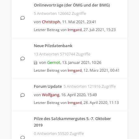
Onlinevorträge (der ÖMG und der BMG)
5 Antworten 126662 Zugriffe
von
Christoph
,
11. Mai 2021, 23:41
Letzter Beitrag von
Irmgard
,
27. Juli 2021, 15:23
Neue Pilzdatenbank
13 Antworten 5710744 Zugriffe
von
Gernot
,
13. Januar 2021, 10:26
Letzter Beitrag von
Irmgard
,
12. März 2021, 00:41
Forum Update
5 Antworten 121916 Zugriffe
von
Wolfgang
,
16. April 2020, 15:49
Letzter Beitrag von
Irmgard
,
28. April 2020, 11:13
Pilze des Salzkammergutes 5.-7. Oktober
2019
0 Antworten 55520 Zugriffe