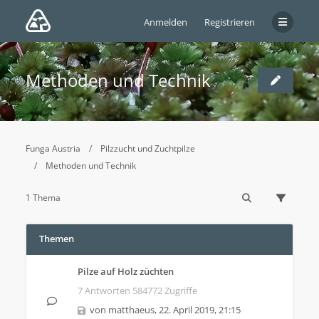
Anmelden
Registrieren
Methoden und Technik
Funga Austria
Pilzzucht und Zuchtpilze
Methoden und Technik
1 Thema
Themen
Pilze auf Holz züchten
7 Antworten 584772 Zugriffe
von
matthaeus
,
22. April 2019, 21:15