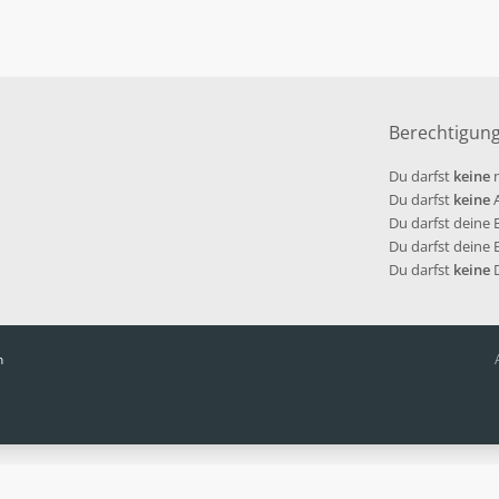
Berechtigun
Du darfst
keine
n
Du darfst
keine
A
Du darfst deine
Du darfst deine
Du darfst
keine
D
n