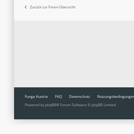
Zurück zur Foren-Übersicht
Funga Austria
FAQ
Datenschutz
Nutzungsbedingunge
Powered by
phpBB
® Forum Software © phpBB Limited