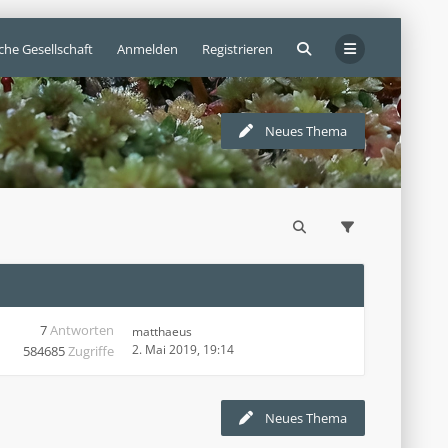
che Gesellschaft
Anmelden
Registrieren
Neues Thema
7
Antworten
matthaeus
2. Mai 2019, 19:14
584685
Zugriffe
Neues Thema