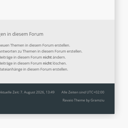
gen in diesem Forum
euen Themen in diesem Forum erstellen.
ntworten zu Themen in diesem Forum erstellen.
 Beiträge in diesem Forum
nicht
ändern.
 Beiträge in diesem Forum
nicht
löschen.
ateianhänge in diesem Forum erstellen.
Aktuelle Zeit: 7. August 2026, 13:49
Alle Zeiten sind
UTC+02:00
Ravaio Theme by
Gramziu