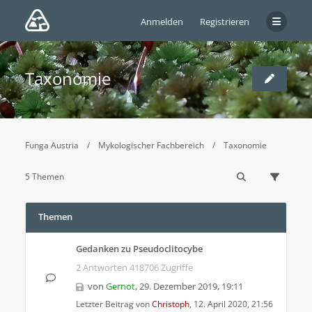
Anmelden
Registrieren
Taxonomie
Funga Austria
Mykologischer Fachbereich
Taxonomie
5 Themen
Themen
Gedanken zu Pseudoclitocybe
2 Antworten 418706 Zugriffe
von
Gernot
,
29. Dezember 2019, 19:11
Letzter Beitrag von
Christoph
,
12. April 2020, 21:56