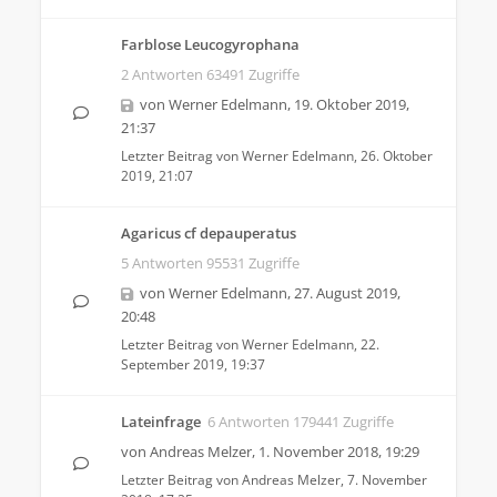
Farblose Leucogyrophana
2 Antworten 63491 Zugriffe
von
Werner Edelmann
,
19. Oktober 2019,
21:37
Letzter Beitrag von
Werner Edelmann
,
26. Oktober
2019, 21:07
Agaricus cf depauperatus
5 Antworten 95531 Zugriffe
von
Werner Edelmann
,
27. August 2019,
20:48
Letzter Beitrag von
Werner Edelmann
,
22.
September 2019, 19:37
Lateinfrage
6 Antworten 179441 Zugriffe
von
Andreas Melzer
,
1. November 2018, 19:29
Letzter Beitrag von
Andreas Melzer
,
7. November