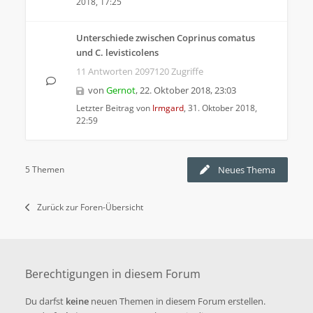
2018, 17:25
Unterschiede zwischen Coprinus comatus
und C. levisticolens
11 Antworten 2097120 Zugriffe
von
Gernot
,
22. Oktober 2018, 23:03
Letzter Beitrag von
Irmgard
,
31. Oktober 2018,
22:59
5 Themen
Neues Thema
Zurück zur Foren-Übersicht
Berechtigungen in diesem Forum
Du darfst
keine
neuen Themen in diesem Forum erstellen.