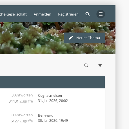
che Gesellschaft
Anmelden
Registrieren
Neues Thema
3
Antworten
Cognacmeister
31. Juli 2026, 20:02
34431
Zugriffe
0
Antworten
Bernhard
30. Juli 2026, 19:49
5127
Zugriffe