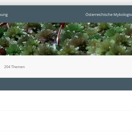
mung
Österreichische Mykologis
204 Themen