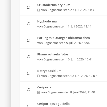
Crustoderma dryinum
von
Cognacmeister
,
29. Juli 2026, 11:33
Hyphoderma
von
Cognacmeister
,
11. Juli 2026, 18:14
Porling mit Orangen Rhizomorphen
von
Cognacmeister
,
5. Juli 2026, 18:54
Phanerochaeta fotos
von
Cognacmeister
,
16. Juni 2026, 16:44
Botryobasidium
von
Cognacmeister
,
10. Juni 2026, 12:09
Ceriporia
von
Cognacmeister
,
8. Juni 2026, 11:40
Ceriporiopsis guidella