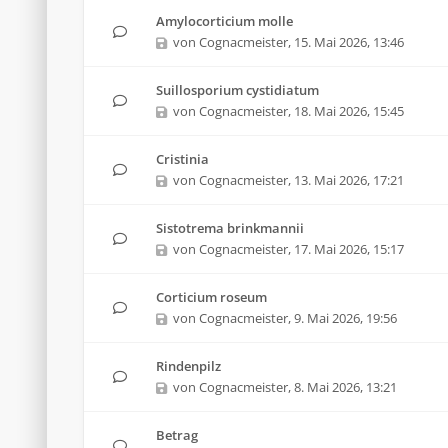
Amylocorticium molle
von
Cognacmeister
,
15. Mai 2026, 13:46
Suillosporium cystidiatum
von
Cognacmeister
,
18. Mai 2026, 15:45
Cristinia
von
Cognacmeister
,
13. Mai 2026, 17:21
Sistotrema brinkmannii
von
Cognacmeister
,
17. Mai 2026, 15:17
Corticium roseum
von
Cognacmeister
,
9. Mai 2026, 19:56
Rindenpilz
von
Cognacmeister
,
8. Mai 2026, 13:21
Betrag