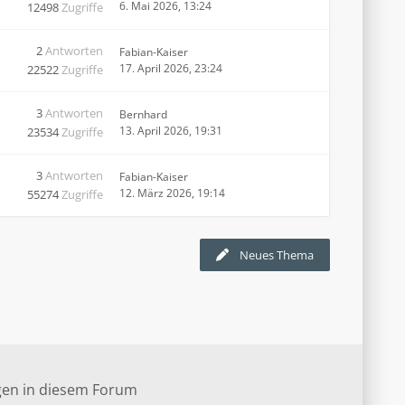
6. Mai 2026, 13:24
12498
Zugriffe
2
Antworten
Fabian-Kaiser
17. April 2026, 23:24
22522
Zugriffe
3
Antworten
Bernhard
13. April 2026, 19:31
23534
Zugriffe
3
Antworten
Fabian-Kaiser
12. März 2026, 19:14
55274
Zugriffe
Neues Thema
gen in diesem Forum