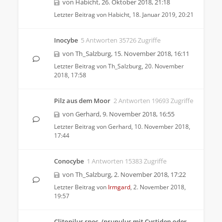
von
Habicht
,
26. Oktober 2018, 21:18
Letzter Beitrag von
Habicht
,
18. Januar 2019, 20:21
Inocybe
5 Antworten 35726 Zugriffe
von
Th_Salzburg
,
15. November 2018, 16:11
Letzter Beitrag von
Th_Salzburg
,
20. November
2018, 17:58
Pilz aus dem Moor
2 Antworten 19693 Zugriffe
von
Gerhard
,
9. November 2018, 16:55
Letzter Beitrag von
Gerhard
,
10. November 2018,
17:44
Conocybe
1 Antworten 15383 Zugriffe
von
Th_Salzburg
,
2. November 2018, 17:22
Letzter Beitrag von
Irmgard
,
2. November 2018,
19:57
Clitopilus spec. (prunulus mit Cystiden oder