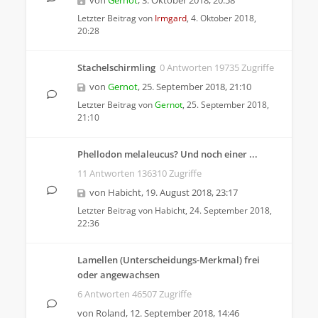
von
Gernot
,
3. Oktober 2018, 20:58
Letzter Beitrag von
Irmgard
,
4. Oktober 2018,
20:28
Stachelschirmling
0 Antworten 19735 Zugriffe
von
Gernot
,
25. September 2018, 21:10
Letzter Beitrag von
Gernot
,
25. September 2018,
21:10
Phellodon melaleucus? Und noch einer ...
11 Antworten 136310 Zugriffe
von
Habicht
,
19. August 2018, 23:17
Letzter Beitrag von
Habicht
,
24. September 2018,
22:36
Lamellen (Unterscheidungs-Merkmal) frei
oder angewachsen
6 Antworten 46507 Zugriffe
von
Roland
,
12. September 2018, 14:46