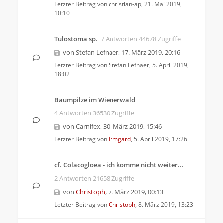
Letzter Beitrag von
christian-ap
,
21. Mai 2019,
10:10
Tulostoma sp.
7 Antworten 44678 Zugriffe
von
Stefan Lefnaer
,
17. März 2019, 20:16
Letzter Beitrag von
Stefan Lefnaer
,
5. April 2019,
18:02
Baumpilze im Wienerwald
4 Antworten 36530 Zugriffe
von
Carnifex
,
30. März 2019, 15:46
Letzter Beitrag von
Irmgard
,
5. April 2019, 17:26
cf. Colacogloea - ich komme nicht weiter...
2 Antworten 21658 Zugriffe
von
Christoph
,
7. März 2019, 00:13
Letzter Beitrag von
Christoph
,
8. März 2019, 13:23