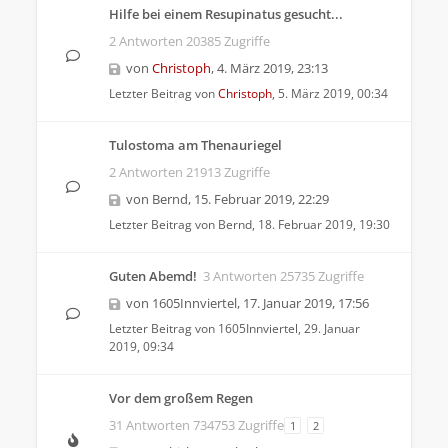
Hilfe bei einem Resupinatus gesucht...
2 Antworten 20385 Zugriffe
von
Christoph
,
4. März 2019, 23:13
Letzter Beitrag von
Christoph
,
5. März 2019, 00:34
Tulostoma am Thenauriegel
2 Antworten 21913 Zugriffe
von
Bernd
,
15. Februar 2019, 22:29
Letzter Beitrag von
Bernd
,
18. Februar 2019, 19:30
Guten Abemd!
3 Antworten 25735 Zugriffe
von
1605Innviertel
,
17. Januar 2019, 17:56
Letzter Beitrag von
1605Innviertel
,
29. Januar
2019, 09:34
Vor dem großem Regen
31 Antworten 734753 Zugriffe
1
2