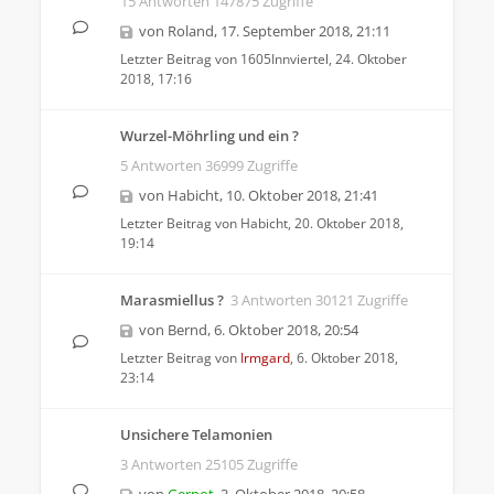
15 Antworten 147875 Zugriffe
von
Roland
,
17. September 2018, 21:11
Letzter Beitrag von
1605Innviertel
,
24. Oktober
2018, 17:16
Wurzel-Möhrling und ein ?
5 Antworten 36999 Zugriffe
von
Habicht
,
10. Oktober 2018, 21:41
Letzter Beitrag von
Habicht
,
20. Oktober 2018,
19:14
Marasmiellus ?
3 Antworten 30121 Zugriffe
von
Bernd
,
6. Oktober 2018, 20:54
Letzter Beitrag von
Irmgard
,
6. Oktober 2018,
23:14
Unsichere Telamonien
3 Antworten 25105 Zugriffe