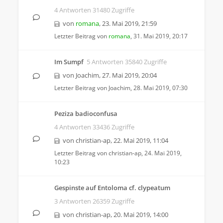
4 Antworten 31480 Zugriffe
von
romana
,
23. Mai 2019, 21:59
Letzter Beitrag von
romana
,
31. Mai 2019, 20:17
Im Sumpf
5 Antworten 35840 Zugriffe
von
Joachim
,
27. Mai 2019, 20:04
Letzter Beitrag von
Joachim
,
28. Mai 2019, 07:30
Peziza badioconfusa
4 Antworten 33436 Zugriffe
von
christian-ap
,
22. Mai 2019, 11:04
Letzter Beitrag von
christian-ap
,
24. Mai 2019,
10:23
Gespinste auf Entoloma cf. clypeatum
3 Antworten 26359 Zugriffe
von
christian-ap
,
20. Mai 2019, 14:00