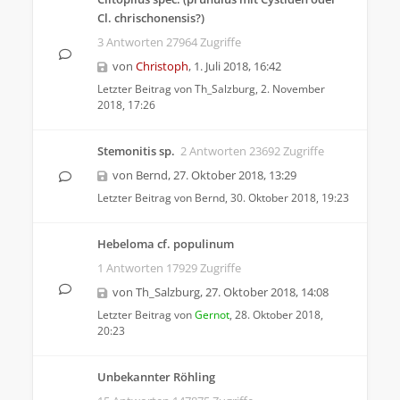
Cl. chrischonensis?)
3 Antworten 27964 Zugriffe
von
Christoph
,
1. Juli 2018, 16:42
Letzter Beitrag von
Th_Salzburg
,
2. November
2018, 17:26
Stemonitis sp.
2 Antworten 23692 Zugriffe
von
Bernd
,
27. Oktober 2018, 13:29
Letzter Beitrag von
Bernd
,
30. Oktober 2018, 19:23
Hebeloma cf. populinum
1 Antworten 17929 Zugriffe
von
Th_Salzburg
,
27. Oktober 2018, 14:08
Letzter Beitrag von
Gernot
,
28. Oktober 2018,
20:23
Unbekannter Röhling