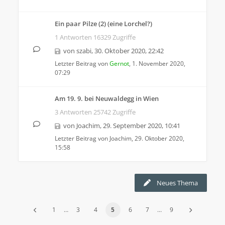
Ein paar Pilze (2) (eine Lorchel?)
1 Antworten 16329 Zugriffe
von
szabi
,
30. Oktober 2020, 22:42
Letzter Beitrag von
Gernot
,
1. November 2020,
07:29
Am 19. 9. bei Neuwaldegg in Wien
3 Antworten 25742 Zugriffe
von
Joachim
,
29. September 2020, 10:41
Letzter Beitrag von
Joachim
,
29. Oktober 2020,
15:58
Neues Thema
1
…
3
4
5
6
7
…
9