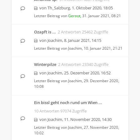
von
Th_Salzburg
,
1. Oktober 2020, 18:05
Letzter Beitrag von
Gernot
,
31. Januar 2021, 08:21
Ozapft is ...
2 Antworten 25462 Zugriffe
von
Joachim
,
8. Januar 2021, 14:15
Letzter Beitrag von
Joachim
,
10. Januar 2021, 21:21
Winterpilze
2 Antworten 23340 Zugriffe
von
Joachim
,
25. Dezember 2020, 16:52
Letzter Beitrag von
Joachim
,
29. Dezember 2020,
10:08
Ein bissl geht noch rund um Wien ...
10 Antworten 97074 Zugriffe
von
Joachim
,
11. November 2020, 14:30
Letzter Beitrag von
Joachim
,
27. November 2020,
10:02