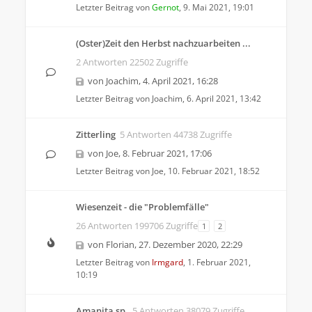
Letzter Beitrag von
Gernot
,
9. Mai 2021, 19:01
(Oster)Zeit den Herbst nachzuarbeiten ...
2 Antworten 22502 Zugriffe
von
Joachim
,
4. April 2021, 16:28
Letzter Beitrag von
Joachim
,
6. April 2021, 13:42
Zitterling
5 Antworten 44738 Zugriffe
von
Joe
,
8. Februar 2021, 17:06
Letzter Beitrag von
Joe
,
10. Februar 2021, 18:52
Wiesenzeit - die "Problemfälle"
26 Antworten 199706 Zugriffe
1
2
von
Florian
,
27. Dezember 2020, 22:29
Letzter Beitrag von
Irmgard
,
1. Februar 2021,
10:19
Amanita sp.
5 Antworten 38079 Zugriffe