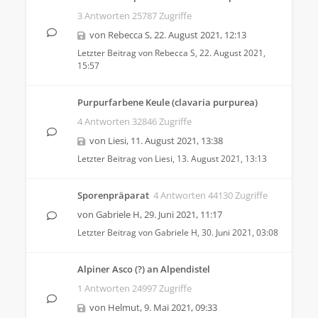
3 Antworten 25787 Zugriffe
von
Rebecca S
,
22. August 2021, 12:13
Letzter Beitrag von
Rebecca S
,
22. August 2021,
15:57
Purpurfarbene Keule (clavaria purpurea)
4 Antworten 32846 Zugriffe
von
Liesi
,
11. August 2021, 13:38
Letzter Beitrag von
Liesi
,
13. August 2021, 13:13
Sporenpräparat
4 Antworten 44130 Zugriffe
von
Gabriele H
,
29. Juni 2021, 11:17
Letzter Beitrag von
Gabriele H
,
30. Juni 2021, 03:08
Alpiner Asco (?) an Alpendistel
1 Antworten 24997 Zugriffe
von
Helmut
,
9. Mai 2021, 09:33