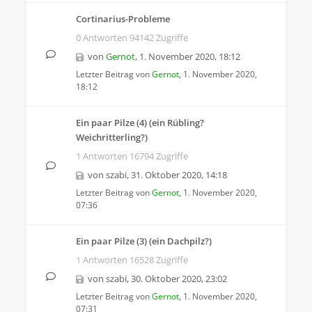
Cortinarius-Probleme
0 Antworten 94142 Zugriffe
von
Gernot
,
1. November 2020, 18:12
Letzter Beitrag von
Gernot
,
1. November 2020,
18:12
Ein paar Pilze (4) (ein Rübling?
Weichritterling?)
1 Antworten 16794 Zugriffe
von
szabi
,
31. Oktober 2020, 14:18
Letzter Beitrag von
Gernot
,
1. November 2020,
07:36
Ein paar Pilze (3) (ein Dachpilz?)
1 Antworten 16528 Zugriffe
von
szabi
,
30. Oktober 2020, 23:02
Letzter Beitrag von
Gernot
,
1. November 2020,
07:31