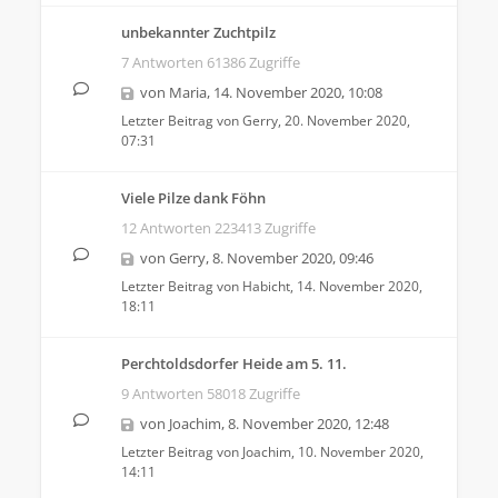
unbekannter Zuchtpilz
7 Antworten 61386 Zugriffe
von
Maria
,
14. November 2020, 10:08
Letzter Beitrag von
Gerry
,
20. November 2020,
07:31
Viele Pilze dank Föhn
12 Antworten 223413 Zugriffe
von
Gerry
,
8. November 2020, 09:46
Letzter Beitrag von
Habicht
,
14. November 2020,
18:11
Perchtoldsdorfer Heide am 5. 11.
9 Antworten 58018 Zugriffe
von
Joachim
,
8. November 2020, 12:48
Letzter Beitrag von
Joachim
,
10. November 2020,
14:11