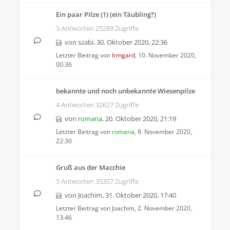
Ein paar Pilze (1) (ein Täubling?)
3 Antworten 25289 Zugriffe
von
szabi
,
30. Oktober 2020, 22:36
Letzter Beitrag von
Irmgard
,
10. November 2020,
00:36
bekannte und noch unbekannte Wiesenpilze
4 Antworten 32627 Zugriffe
von
romana
,
20. Oktober 2020, 21:19
Letzter Beitrag von
romana
,
8. November 2020,
22:30
Gruß aus der Macchie
5 Antworten 35357 Zugriffe
von
Joachim
,
31. Oktober 2020, 17:40
Letzter Beitrag von
Joachim
,
2. November 2020,
13:46