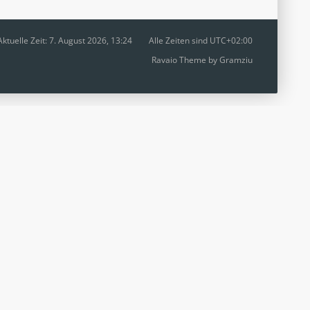
Aktuelle Zeit: 7. August 2026, 13:24
Alle Zeiten sind
UTC+02:00
Ravaio Theme by
Gramziu