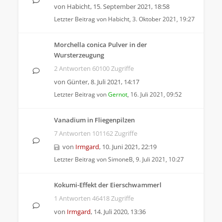
von
Habicht
,
15. September 2021, 18:58
Letzter Beitrag von
Habicht
,
3. Oktober 2021, 19:27
Morchella conica Pulver in der
Wursterzeugung
2 Antworten 60100 Zugriffe
von
Günter
,
8. Juli 2021, 14:17
Letzter Beitrag von
Gernot
,
16. Juli 2021, 09:52
Vanadium in Fliegenpilzen
7 Antworten 101162 Zugriffe
von
Irmgard
,
10. Juni 2021, 22:19
Letzter Beitrag von
SimoneB
,
9. Juli 2021, 10:27
Kokumi-Effekt der Eierschwammerl
1 Antworten 46418 Zugriffe
von
Irmgard
,
14. Juli 2020, 13:36