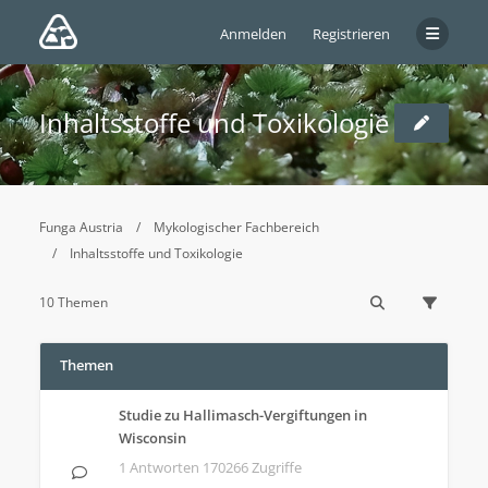
Anmelden
Registrieren
Inhaltsstoffe und Toxikologie
Funga Austria
Mykologischer Fachbereich
Inhaltsstoffe und Toxikologie
10 Themen
Themen
Studie zu Hallimasch-Vergiftungen in
Wisconsin
1 Antworten 170266 Zugriffe