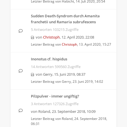
Letzter Beitrag von
Habicht
,
14. Juli 2020, 20:54
Sudden Death-Syndrom durch Amanita
franchetii und Ramaria subrufescens
5 Antworten 103215 Zugriffe
von
Christoph
,
12. April 2020, 22:08
Letzter Beitrag von
Christoph
,
13. April 2020, 15:27
Inonotus cf. hispidus
14 Antworten 599560 Zugriffe
von
Gerry
,
15. Juni 2019, 08:37
Letzter Beitrag von
Gerry
,
23. Juni 2019, 14:02
Pilzpulver - immer ungiftig?
3 Antworten 127326 Zugriffe
von
Roland
,
23. September 2018, 10:09
Letzter Beitrag von
Roland
,
24. September 2018,
06:31