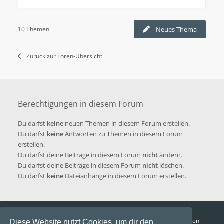
10 Themen
Neues Thema
Zurück zur Foren-Übersicht
Berechtigungen in diesem Forum
Du darfst
keine
neuen Themen in diesem Forum erstellen.
Du darfst
keine
Antworten zu Themen in diesem Forum
erstellen.
Du darfst deine Beiträge in diesem Forum
nicht
ändern.
Du darfst deine Beiträge in diesem Forum
nicht
löschen.
Du darfst
keine
Dateianhänge in diesem Forum erstellen.
Funga Austria
FAQ
Datenschutz
Nutzungsbedingungen
Diese Website nutzt Cookies, um dir den