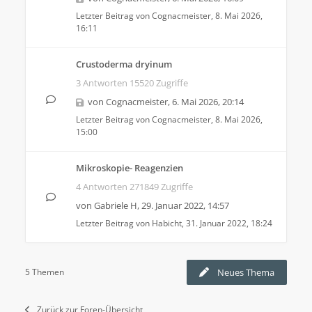
Letzter Beitrag von
Cognacmeister
,
8. Mai 2026,
16:11
Crustoderma dryinum
3 Antworten 15520 Zugriffe
von
Cognacmeister
,
6. Mai 2026, 20:14
Letzter Beitrag von
Cognacmeister
,
8. Mai 2026,
15:00
Mikroskopie- Reagenzien
4 Antworten 271849 Zugriffe
von
Gabriele H
,
29. Januar 2022, 14:57
Letzter Beitrag von
Habicht
,
31. Januar 2022, 18:24
5 Themen
Neues Thema
Zurück zur Foren-Übersicht