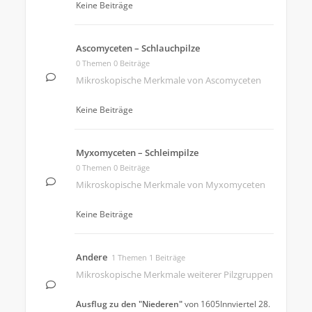
Keine Beiträge
Ascomyceten – Schlauchpilze
0 Themen 0 Beiträge
Mikroskopische Merkmale von Ascomyceten
Keine Beiträge
Myxomyceten – Schleimpilze
0 Themen 0 Beiträge
Mikroskopische Merkmale von Myxomyceten
Keine Beiträge
Andere
1 Themen 1 Beiträge
Mikroskopische Merkmale weiterer Pilzgruppen
Ausflug zu den "Niederen"
von
1605Innviertel
28.