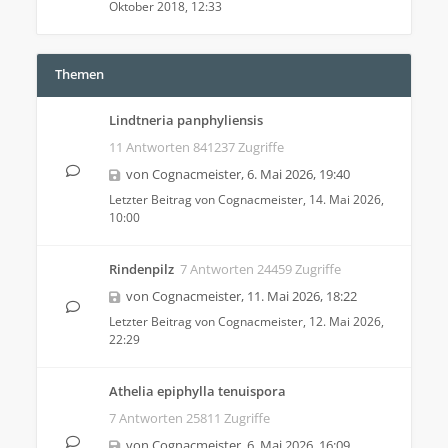
Oktober 2018, 12:33
Themen
Lindtneria panphyliensis
11 Antworten 841237 Zugriffe
von
Cognacmeister
,
6. Mai 2026, 19:40
Letzter Beitrag von
Cognacmeister
,
14. Mai 2026,
10:00
Rindenpilz
7 Antworten 24459 Zugriffe
von
Cognacmeister
,
11. Mai 2026, 18:22
Letzter Beitrag von
Cognacmeister
,
12. Mai 2026,
22:29
Athelia epiphylla tenuispora
7 Antworten 25811 Zugriffe
von
Cognacmeister
,
6. Mai 2026, 16:09