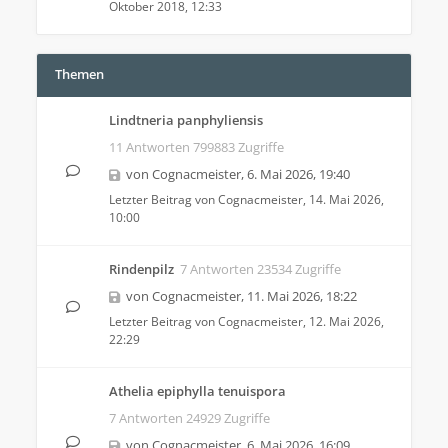
Oktober 2018, 12:33
Themen
Lindtneria panphyliensis
11 Antworten 799883 Zugriffe
von
Cognacmeister
,
6. Mai 2026, 19:40
Letzter Beitrag von
Cognacmeister
,
14. Mai 2026,
10:00
Rindenpilz
7 Antworten 23534 Zugriffe
von
Cognacmeister
,
11. Mai 2026, 18:22
Letzter Beitrag von
Cognacmeister
,
12. Mai 2026,
22:29
Athelia epiphylla tenuispora
7 Antworten 24929 Zugriffe
von
Cognacmeister
,
6. Mai 2026, 16:09