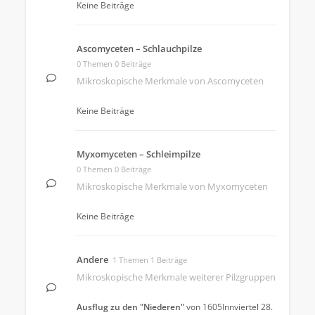
Keine Beiträge
Ascomyceten – Schlauchpilze
0 Themen 0 Beiträge
Mikroskopische Merkmale von Ascomyceten
Keine Beiträge
Myxomyceten – Schleimpilze
0 Themen 0 Beiträge
Mikroskopische Merkmale von Myxomyceten
Keine Beiträge
Andere
1 Themen 1 Beiträge
Mikroskopische Merkmale weiterer Pilzgruppen
Ausflug zu den "Niederen"
von
1605Innviertel
28.