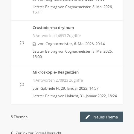
Letzter Beitrag von
Cognacmeister
,
8. Mai 2026,
16:11
Crustoderma dryinum
3 Antworten 14893 Zugriffe
von
Cognacmeister
,
6. Mai 2026, 20:14
Letzter Beitrag von
Cognacmeister
,
8. Mai 2026,
15:00
Mikroskopie- Reagenzien
4 Antworten 270923 Zugriffe
von
Gabriele H
,
29. Januar 2022, 14:57
Letzter Beitrag von
Habicht
,
31. Januar 2022, 18:24
5 Themen
Neues Thema
Zurück zur Foren-Übersicht