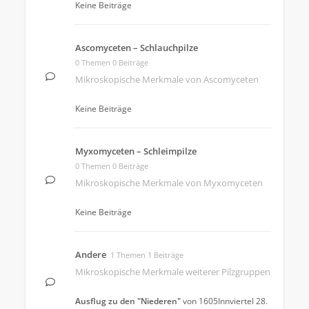
Keine Beiträge
Ascomyceten – Schlauchpilze
0 Themen 0 Beiträge
Mikroskopische Merkmale von Ascomyceten
Keine Beiträge
Myxomyceten – Schleimpilze
0 Themen 0 Beiträge
Mikroskopische Merkmale von Myxomyceten
Keine Beiträge
Andere
1 Themen 1 Beiträge
Mikroskopische Merkmale weiterer Pilzgruppen
Ausflug zu den "Niederen"
von
1605Innviertel
28.