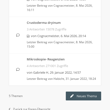
Letzter Beitrag von
Cognacmeister
,
8. Mai 2026,
16:11
Crustoderma dryinum
3 Antworten 15078 Zugriffe
von
Cognacmeister
,
6. Mai 2026, 20:14
Letzter Beitrag von
Cognacmeister
,
8. Mai 2026,
15:00
Mikroskopie- Reagenzien
4 Antworten 271001 Zugriffe
von
Gabriele H
,
29. Januar 2022, 14:57
Letzter Beitrag von
Habicht
,
31. Januar 2022, 18:24
5 Themen
Neues Thema
Zurück zur Foren-Übersicht