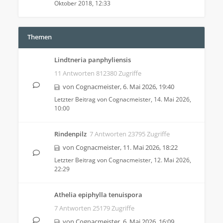
Oktober 2018, 12:33
Themen
Lindtneria panphyliensis
11 Antworten 812380 Zugriffe
von
Cognacmeister
,
6. Mai 2026, 19:40
Letzter Beitrag von
Cognacmeister
,
14. Mai 2026,
10:00
Rindenpilz
7 Antworten 23795 Zugriffe
von
Cognacmeister
,
11. Mai 2026, 18:22
Letzter Beitrag von
Cognacmeister
,
12. Mai 2026,
22:29
Athelia epiphylla tenuispora
7 Antworten 25179 Zugriffe
von
Cognacmeister
,
6. Mai 2026, 16:09