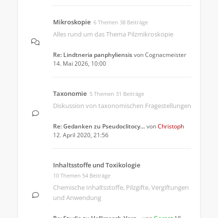
Mikroskopie
6 Themen 38 Beiträge
Alles rund um das Thema Pilzmikroskopie
Re: Lindtneria panphyliensis
von
Cognacmeister
14. Mai 2026, 10:00
Taxonomie
5 Themen 31 Beiträge
Diskussion von taxonomischen Fragestellungen
Re: Gedanken zu Pseudoclitocy…
von
Christoph
12. April 2020, 21:56
Inhaltsstoffe und Toxikologie
10 Themen 54 Beiträge
Chemische Inhaltsstoffe, Pilzgifte, Vergiftungen
und Anwendung