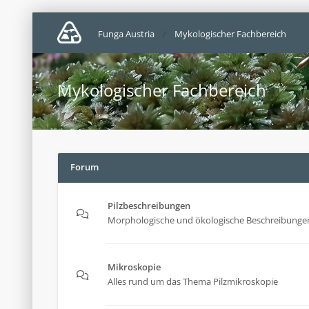
Funga Austria
Mykologischer Fachbereich
Mykologischer Fachbereich
Forum
Pilzbeschreibungen
Morphologische und ökologische Beschreibungen
Mikroskopie
Alles rund um das Thema Pilzmikroskopie