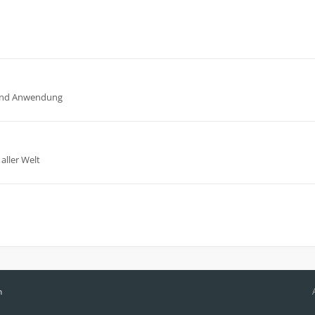
n und Anwendung
aller Welt
n