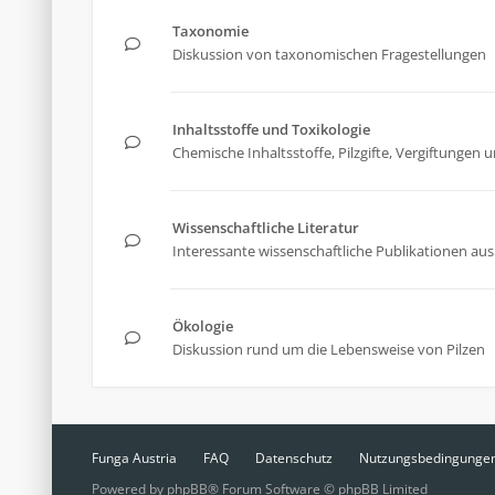
Taxonomie
Diskussion von taxonomischen Fragestellungen
Inhaltsstoffe und Toxikologie
Chemische Inhaltsstoffe, Pilzgifte, Vergiftunge
Wissenschaftliche Literatur
Interessante wissenschaftliche Publikationen aus 
Ökologie
Diskussion rund um die Lebensweise von Pilzen
Funga Austria
FAQ
Datenschutz
Nutzungsbedingunge
Powered by
phpBB
® Forum Software © phpBB Limited