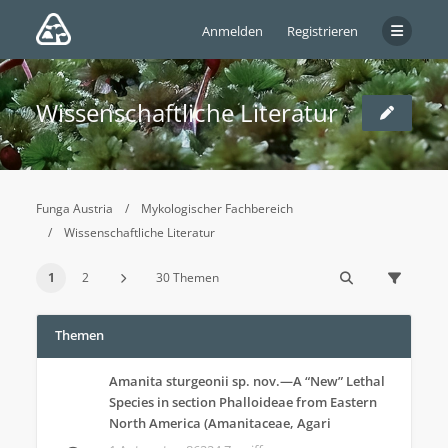
Anmelden
Registrieren
Wissenschaftliche Literatur
Funga Austria
Mykologischer Fachbereich
Wissenschaftliche Literatur
1
2
30 Themen
Themen
Amanita sturgeonii sp. nov.—A “New” Lethal
Species in section Phalloideae from Eastern
North America (Amanitaceae, Agari