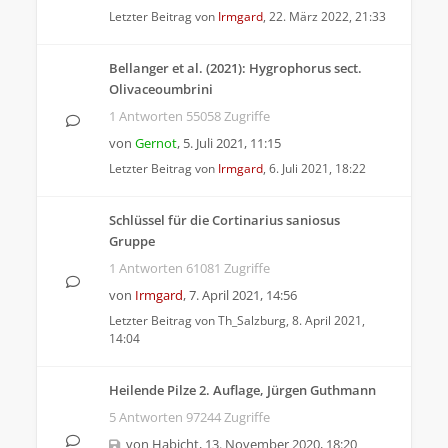
Letzter Beitrag von
Irmgard
,
22. März 2022, 21:33
Bellanger et al. (2021): Hygrophorus sect.
Olivaceoumbrini
1 Antworten 55058 Zugriffe
von
Gernot
,
5. Juli 2021, 11:15
Letzter Beitrag von
Irmgard
,
6. Juli 2021, 18:22
Schlüssel für die Cortinarius saniosus
Gruppe
1 Antworten 61081 Zugriffe
von
Irmgard
,
7. April 2021, 14:56
Letzter Beitrag von
Th_Salzburg
,
8. April 2021,
14:04
Heilende Pilze 2. Auflage, Jürgen Guthmann
5 Antworten 97244 Zugriffe
von
Habicht
,
13. November 2020, 18:20