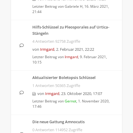
Letzter Beitrag von
Gabriele H
,
16. März 2021,
21:44
Hilfs-Schlüssel zu Pleosporales auf Urtica-
Stängeln
4 Antworten 92758 Zugriffe
von
Irmgard
,
2. Februar 2021, 22:22
Letzter Beitrag von
Irmgard
,
9. Februar 2021,
10:15
Aktualisierter Boletopsis Schlüssel
1 Antworten 50365 Zugriffe
von
Irmgard
,
23. Oktober 2020, 17:07
Letzter Beitrag von
Gernot
,
1. November 2020,
17:46
Die neue Gattung Amnocutis
0 Antworten 114952 Zugriffe