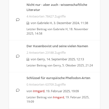
Nicht nur - aber auch - wissenschaftliche
Literatur
4 Antworten 78427 Zugriffe
von
Gabriele H
,
3. Dezember 2024, 11:38
Letzter Beitrag von
Gabriele H
,
18. November
2025, 14:58
Der Hasenbovist und seine vielen Namen
2 Antworten 23188 Zugriffe
von
Gerry
,
14. September 2025, 12:13
Letzter Beitrag von
Gerry
,
5. Oktober 2025, 21:24
Schlüssel für europäische Phellodon-Arten
0 Antworten 63709 Zugriffe
von
Irmgard
,
19. Februar 2025, 19:09
Letzter Beitrag von
Irmgard
,
19. Februar 2025,
19:09