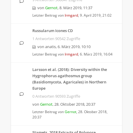
von
Gernot
,
8. März 2019, 11:37
Letzter Beitrag von
Irmgard
,
9. April 2019, 21:02
Russularum Icones CD
1 Antworten 90542 Zugriffe
von
anatis
,
6. März 2019, 10:10
Letzter Beitrag von
Irmgard
,
6. März 2019, 16:04
Larsson et al. (2018): Diversity within the
Hygrophorus agathosmus group
(Basidiomycota, Agaricales) in Northern
Europe
0 Antworten 90593 Zugriffe
von
Gernot
,
28. Oktober 2018, 20:37
Letzter Beitrag von
Gernot
,
28. Oktober 2018,
20:37
Stamets, 2018 Extracts of Polypore