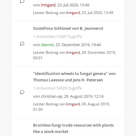
von
Irmgard
,
23. Juli 2020, 13:49
Letzter Beitrag von
Irmgard
,
23. Juli 2020, 13:49
Scutellinia-Schlüssel von B. Jeannerot
1 Antworten 51687 Zugriffe
von
Gernot
,
25. Dezember 2019, 19:44
Letzter Beitrag von
Irmgard
,
28. Dezember 2019,
00:01
"Identification wheels to fungal genera" von
Thomas Laessoe und Jens H. Petersen
1 Antworten 54529 Zugriffe
von
christian-ap
,
29. August 2019, 12:16
Letzter Beitrag von
Irmgard
,
30. August 2019,
01:30
Brainless fungi trade resources with plants
like a stock market