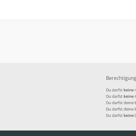
Berechtigun
Du darfst
keine
n
Du darfst
keine
A
Du darfst deine
Du darfst deine
Du darfst
keine
D