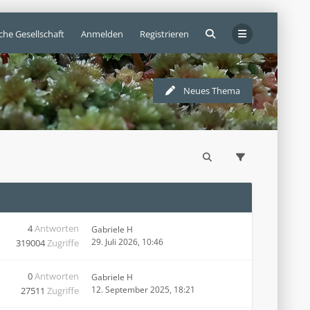
che Gesellschaft
Anmelden
Registrieren
Neues Thema
4
Antworten
Gabriele H
29. Juli 2026, 10:46
319004
Zugriffe
0
Antworten
Gabriele H
12. September 2025, 18:21
27511
Zugriffe