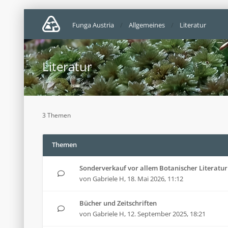
Funga Austria
Allgemeines
Literatur
Literatur
3 Themen
Themen
Sonderverkauf vor allem Botanischer Literatur
von
Gabriele H
,
18. Mai 2026, 11:12
Bücher und Zeitschriften
von
Gabriele H
,
12. September 2025, 18:21