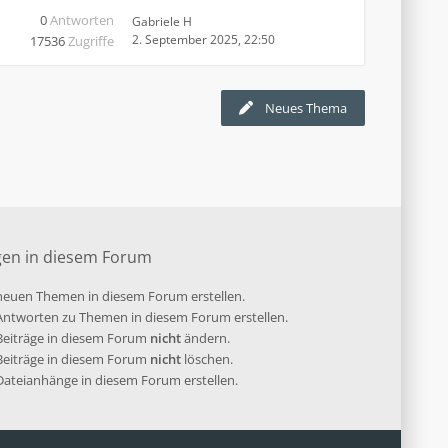
0
Antworten
Gabriele H
2. September 2025, 22:50
17536
Zugriffe
Neues Thema
gen in diesem Forum
euen Themen in diesem Forum erstellen.
ntworten zu Themen in diesem Forum erstellen.
 Beiträge in diesem Forum
nicht
ändern.
 Beiträge in diesem Forum
nicht
löschen.
ateianhänge in diesem Forum erstellen.