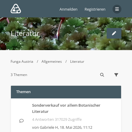
Anmelden
Registrieren
Literatur
Funga Austria
Allgemeines
Literatur
3 Themen
Themen
Sonderverkauf vor allem Botanischer
Literatur
4 Antworten 317029 Zugriffe
von
Gabriele H
,
18. Mai 2026, 11:12