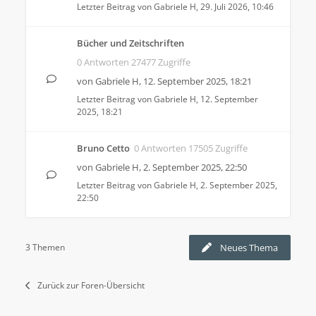
Letzter Beitrag von
Gabriele H
,
29. Juli 2026, 10:46
Bücher und Zeitschriften
0 Antworten 27477 Zugriffe
von
Gabriele H
,
12. September 2025, 18:21
Letzter Beitrag von
Gabriele H
,
12. September
2025, 18:21
Bruno Cetto
0 Antworten 17505 Zugriffe
von
Gabriele H
,
2. September 2025, 22:50
Letzter Beitrag von
Gabriele H
,
2. September 2025,
22:50
3 Themen
Neues Thema
Zurück zur Foren-Übersicht