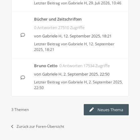
Letzter Beitrag von
Gabriele H
,
29. Juli 2026, 10:46
Bücher und Zeitschriften
0 Antworten 27510 Zugriffe
von
Gabriele H
,
12. September 2025, 18:21
Letzter Beitrag von
Gabriele H
,
12. September
2025, 18:21
Bruno Cetto
0 Antworten 17534 Zugriffe
von
Gabriele H
,
2. September 2025, 22:50
Letzter Beitrag von
Gabriele H
,
2. September 2025,
22:50
3 Themen
Neues Thema
Zurück zur Foren-Übersicht