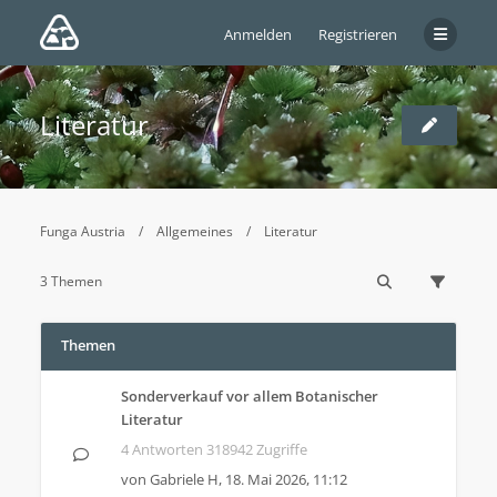
Anmelden
Registrieren
Literatur
Funga Austria
Allgemeines
Literatur
3 Themen
Themen
Sonderverkauf vor allem Botanischer
Literatur
4 Antworten 318942 Zugriffe
von
Gabriele H
,
18. Mai 2026, 11:12