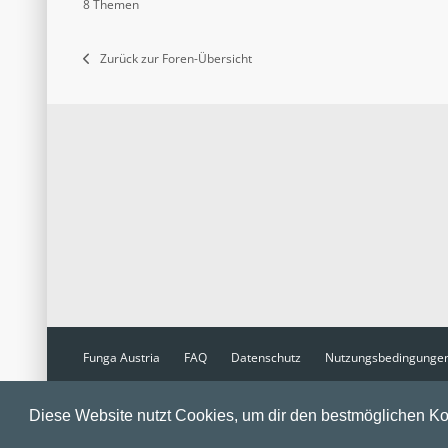
8 Themen
Zurück zur Foren-Übersicht
Funga Austria
FAQ
Datenschutz
Nutzungsbedingunge
Powered by
phpBB
® Forum Software © phpBB Limited
Diese Website nutzt Cookies, um dir den bestmöglichen Ko