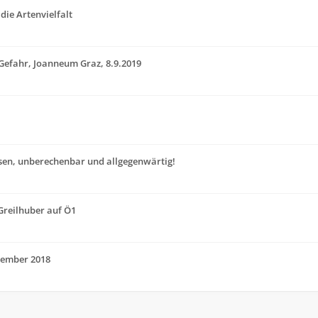
die Artenvielfalt
& Gefahr, Joanneum Graz, 8.9.2019
sen, unberechenbar und allgegenwärtig!
-Greilhuber auf Ö1
ptember 2018