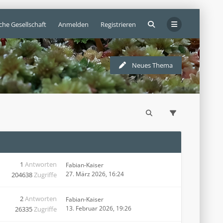
che Gesellschaft
Anmelden
Registrieren
Neues Thema
1
Antworten
Fabian-Kaiser
27. März 2026, 16:24
204638
Zugriffe
2
Antworten
Fabian-Kaiser
13. Februar 2026, 19:26
26335
Zugriffe