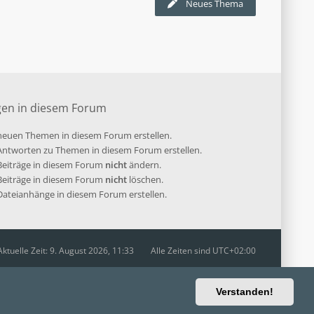
Neues Thema
gen in diesem Forum
euen Themen in diesem Forum erstellen.
ntworten zu Themen in diesem Forum erstellen.
 Beiträge in diesem Forum
nicht
ändern.
 Beiträge in diesem Forum
nicht
löschen.
ateianhänge in diesem Forum erstellen.
Aktuelle Zeit: 9. August 2026, 11:33
Alle Zeiten sind
UTC+02:00
Ravaio Theme by
Gramziu
Verstanden!