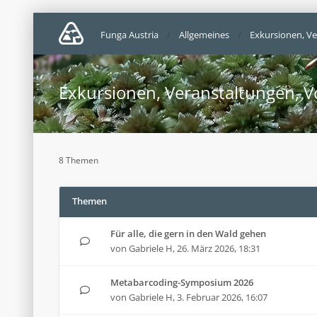
Funga Austria
Allgemeines
Exkursionen, Ve
Exkursionen, Veranstaltungen, V
8 Themen
Themen
Für alle, die gern in den Wald gehen
von
Gabriele H
,
26. März 2026, 18:31
Metabarcoding-Symposium 2026
von
Gabriele H
,
3. Februar 2026, 16:07