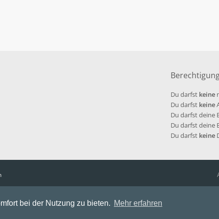
Berechtigun
Du darfst
keine
n
Du darfst
keine
A
Du darfst deine
Du darfst deine
Du darfst
keine
D
n
mfort bei der Nutzung zu bieten.
Mehr erfahren