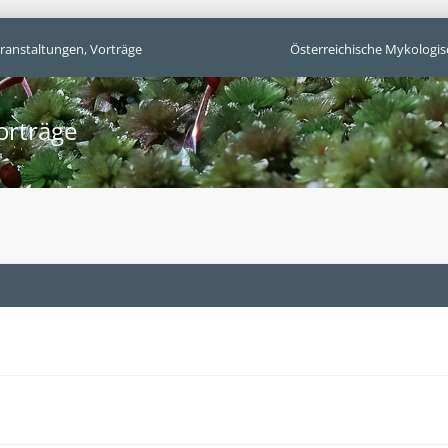
ranstaltungen, Vorträge
Österreichische Mykologis
orträge