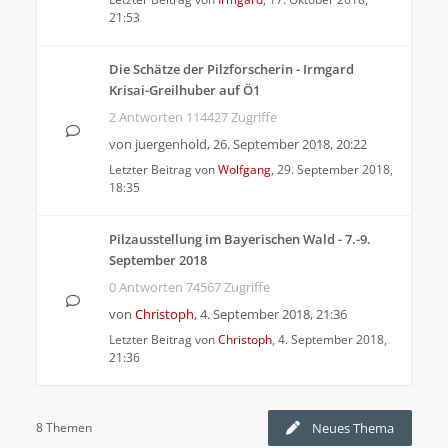
21:53
Die Schätze der Pilzforscherin - Irmgard
Krisai-Greilhuber auf Ö1
2 Antworten 114427 Zugriffe
von
juergenhold
,
26. September 2018, 20:22
Letzter Beitrag von
Wolfgang
,
29. September 2018,
18:35
Pilzausstellung im Bayerischen Wald - 7.-9.
September 2018
0 Antworten 74567 Zugriffe
von
Christoph
,
4. September 2018, 21:36
Letzter Beitrag von
Christoph
,
4. September 2018,
21:36
8 Themen
Neues Thema