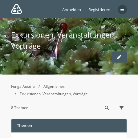
Anmelden
Registrieren
Exkursionen, Veranstaltungen,
Vorträge
Funga Austria
Allgemeines
Exkursionen, Veranstaltungen, Vorträge
8 Themen
Themen