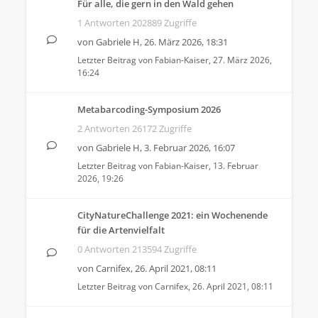
Für alle, die gern in den Wald gehen
1 Antworten 202889 Zugriffe
von
Gabriele H
,
26. März 2026, 18:31
Letzter Beitrag von
Fabian-Kaiser
,
27. März 2026,
16:24
Metabarcoding-Symposium 2026
2 Antworten 26172 Zugriffe
von
Gabriele H
,
3. Februar 2026, 16:07
Letzter Beitrag von
Fabian-Kaiser
,
13. Februar
2026, 19:26
CityNatureChallenge 2021: ein Wochenende
für die Artenvielfalt
0 Antworten 213594 Zugriffe
von
Carnifex
,
26. April 2021, 08:11
Letzter Beitrag von
Carnifex
,
26. April 2021, 08:11