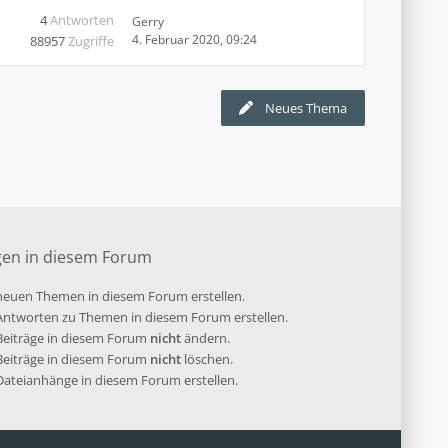
4
Antworten
Gerry
4. Februar 2020, 09:24
88957
Zugriffe
Neues Thema
gen in diesem Forum
euen Themen in diesem Forum erstellen.
ntworten zu Themen in diesem Forum erstellen.
 Beiträge in diesem Forum
nicht
ändern.
 Beiträge in diesem Forum
nicht
löschen.
ateianhänge in diesem Forum erstellen.