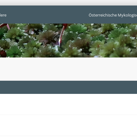
ere
Österreichische Mykologis