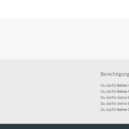
Berechtigun
Du darfst
keine
n
Du darfst
keine
A
Du darfst deine
Du darfst deine
Du darfst
keine
D