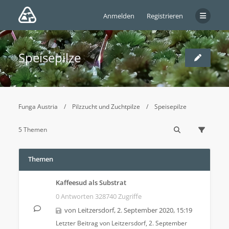
Anmelden
Registrieren
Speisepilze
Funga Austria
Pilzzucht und Zuchtpilze
Speisepilze
5 Themen
Themen
Kaffeesud als Substrat
0 Antworten 328740 Zugriffe
von
Leitzersdorf
,
2. September 2020, 15:19
Letzter Beitrag von
Leitzersdorf
,
2. September