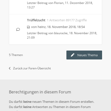
Letzter Beitrag von
Florian
,
11. Dezember 2018,
13:27
Trüffelzucht
1 Antworten 89177 Zugriffe
von
heinz
,
18. November 2018, 18:54
Letzter Beitrag von
blauracke
,
18. November 2018,
21:09
5 Themen
Neues Thema
Zurück zur Foren-Übersicht
Berechtigungen in diesem Forum
Du darfst
keine
neuen Themen in diesem Forum erstellen.
Du darfst
keine
Antworten zu Themen in diesem Forum