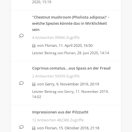
2020, 15:19
"Chestnut mushroom (Pholiota adiposa)" -
welche Spezies könnte das in Wirklichkeit
sein
4 Antworten 99966 Zugriffe
von
Florian
,
11. April 2020, 16:50
Letzter Beitrag von
Florian
,
28. Juni 2020, 14:14
Coprinus comatus...aus Spass an der Freud
2 Antworten 59359 Zugriffe
von
Gerry
,
9. November 2019, 20:19
Letzter Beitrag von
Gerry
,
11. November 2019,
14:02
Impressionen aus der Pilzzucht
12 Antworten 482386 Zugriffe
von
Florian
,
15. Oktober 2018, 21:18