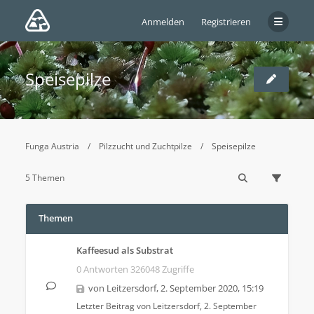
Anmelden
Registrieren
Speisepilze
Funga Austria
Pilzzucht und Zuchtpilze
Speisepilze
5 Themen
Themen
Kaffeesud als Substrat
0 Antworten 326048 Zugriffe
von
Leitzersdorf
,
2. September 2020, 15:19
Letzter Beitrag von
Leitzersdorf
,
2. September