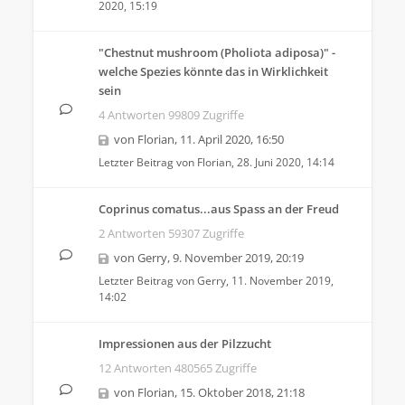
2020, 15:19
"Chestnut mushroom (Pholiota adiposa)" -
welche Spezies könnte das in Wirklichkeit
sein
4 Antworten 99809 Zugriffe
von
Florian
,
11. April 2020, 16:50
Letzter Beitrag von
Florian
,
28. Juni 2020, 14:14
Coprinus comatus...aus Spass an der Freud
2 Antworten 59307 Zugriffe
von
Gerry
,
9. November 2019, 20:19
Letzter Beitrag von
Gerry
,
11. November 2019,
14:02
Impressionen aus der Pilzzucht
12 Antworten 480565 Zugriffe
von
Florian
,
15. Oktober 2018, 21:18