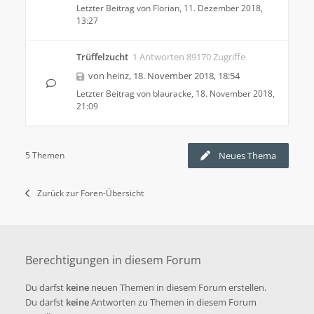
Letzter Beitrag von
Florian
,
11. Dezember 2018,
13:27
Trüffelzucht
1 Antworten 89170 Zugriffe
von
heinz
,
18. November 2018, 18:54
Letzter Beitrag von
blauracke
,
18. November 2018,
21:09
5 Themen
Neues Thema
Zurück zur Foren-Übersicht
Berechtigungen in diesem Forum
Du darfst
keine
neuen Themen in diesem Forum erstellen.
Du darfst
keine
Antworten zu Themen in diesem Forum