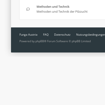
Methoden und Technik
Methoden und Technik der Pilzzucht
Funga Austria
FAQ
Datenschutz
Nutzungsbedingunge
Powered by
phpBB
® Forum Software © phpBB Limited