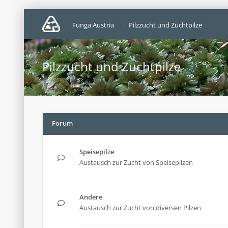
Funga Austria
Pilzzucht und Zuchtpilze
Pilzzucht und Zuchtpilze
Forum
Speisepilze
Austausch zur Zucht von Speisepilzen
Andere
Austausch zur Zucht von diversen Pilzen