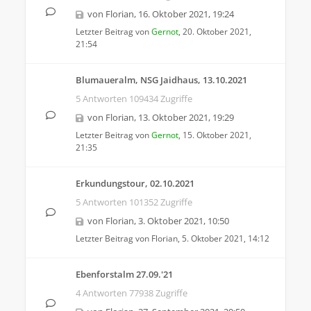
von
Florian
,
16. Oktober 2021, 19:24
Letzter Beitrag von
Gernot
,
20. Oktober 2021,
21:54
Blumaueralm, NSG Jaidhaus, 13.10.2021
5 Antworten 109434 Zugriffe
von
Florian
,
13. Oktober 2021, 19:29
Letzter Beitrag von
Gernot
,
15. Oktober 2021,
21:35
Erkundungstour, 02.10.2021
5 Antworten 101352 Zugriffe
von
Florian
,
3. Oktober 2021, 10:50
Letzter Beitrag von
Florian
,
5. Oktober 2021, 14:12
Ebenforstalm 27.09.'21
4 Antworten 77938 Zugriffe