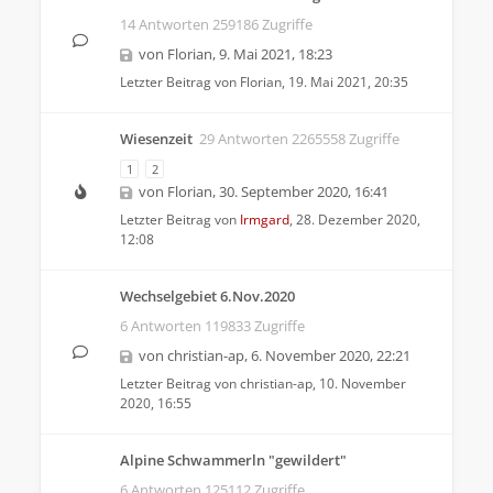
14 Antworten 259186 Zugriffe
von
Florian
,
9. Mai 2021, 18:23
Letzter Beitrag von
Florian
,
19. Mai 2021, 20:35
Wiesenzeit
29 Antworten 2265558 Zugriffe
1
2
von
Florian
,
30. September 2020, 16:41
Letzter Beitrag von
Irmgard
,
28. Dezember 2020,
12:08
Wechselgebiet 6.Nov.2020
6 Antworten 119833 Zugriffe
von
christian-ap
,
6. November 2020, 22:21
Letzter Beitrag von
christian-ap
,
10. November
2020, 16:55
Alpine Schwammerln "gewildert"
6 Antworten 125112 Zugriffe