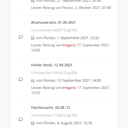
von
Florian
,
27. September 2021, 20:50
Letzter Beitrag von
Florian
,
2. Oktober 2021, 07:48
Blumaueralm, 01.09.2021
5 Antworten 86057 Zugriffe
von
Florian
,
1. September 2021, 12:32
Letzter Beitrag von
Irmgard
,
17. September 2021,
16:00
Hoher Nock, 12.09.2021
5 Antworten 99042 Zugriffe
von
Florian
,
13. September 2021, 14:00
Letzter Beitrag von
Irmgard
,
17. September 2021,
15:52
Feichtaualm, 03.08.'21
4 Antworten 77368 Zugriffe
von
Florian
,
4. August 2021, 13:16