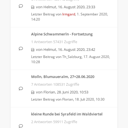
von
Helmut
,
16. August 2020, 23:33
Letzter Beitrag von
Irmgard
,
1. September 2020,
14:20
Alpine Schwammerln - Fortsetzung
1 Antworten 57431 Zugriffe
von
Helmut
,
16. August 2020, 23:42
Letzter Beitrag von
Th_Salzburg
,
17. August 2020,
10:28
Molln, Blumaueralm, 27+28.06.2020
7 Antworten 108531 Zugriffe
von
Florian
,
28. Juni 2020, 10:53
Letzter Beitrag von
Florian
,
18. Juli 2020, 10:30
kleine Runde bei Syrafeld im Waldviertel
2 Antworten 59911 Zugriffe