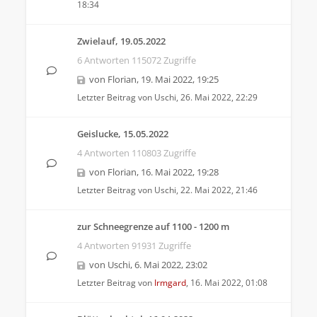
18:34
Zwielauf, 19.05.2022
6 Antworten 115072 Zugriffe
von
Florian
,
19. Mai 2022, 19:25
Letzter Beitrag von
Uschi
,
26. Mai 2022, 22:29
Geislucke, 15.05.2022
4 Antworten 110803 Zugriffe
von
Florian
,
16. Mai 2022, 19:28
Letzter Beitrag von
Uschi
,
22. Mai 2022, 21:46
zur Schneegrenze auf 1100 - 1200 m
4 Antworten 91931 Zugriffe
von
Uschi
,
6. Mai 2022, 23:02
Letzter Beitrag von
Irmgard
,
16. Mai 2022, 01:08