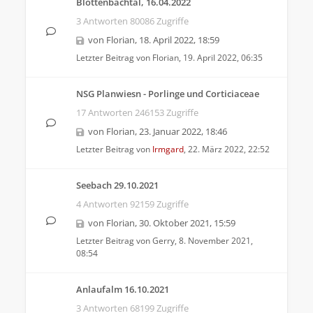
Blöttenbachtal, 16.04.2022
3 Antworten 80086 Zugriffe
von
Florian
,
18. April 2022, 18:59
Letzter Beitrag von
Florian
,
19. April 2022, 06:35
NSG Planwiesn - Porlinge und Corticiaceae
17 Antworten 246153 Zugriffe
von
Florian
,
23. Januar 2022, 18:46
Letzter Beitrag von
Irmgard
,
22. März 2022, 22:52
Seebach 29.10.2021
4 Antworten 92159 Zugriffe
von
Florian
,
30. Oktober 2021, 15:59
Letzter Beitrag von
Gerry
,
8. November 2021,
08:54
Anlaufalm 16.10.2021
3 Antworten 68199 Zugriffe