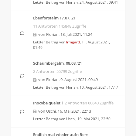
Letzter Beitrag von
Florian
,
24. August 2021, 09:41
Ebenforstalm 17.07.'21
11 Antworten 145848 Zugriffe
von
Florian
,
18. Juli 2021, 11:24
Letzter Beitrag von
Irmgard
,
11. August 2021,
01:49
Schaumbergalm, 08.08.'21
2 Antworten 55799 Zugriffe
von
Florian
,
9. August 2021, 09:49
Letzter Beitrag von
Florian
,
10. August 2021, 17:17
Inocybe queletii
2 Antworten 60840 Zugriffe
von
Uschi
,
16. Mai 2021, 22:13
Letzter Beitrag von
Uschi
,
19. Mai 2021, 22:50
Endlich mal wieder aufn Berg