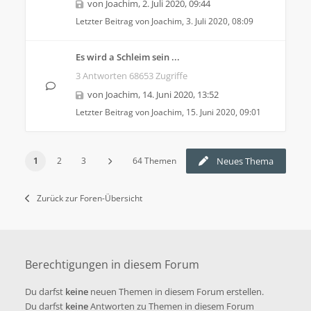
von
Joachim
,
2. Juli 2020, 09:44
Letzter Beitrag von
Joachim
,
3. Juli 2020, 08:09
Es wird a Schleim sein ...
3 Antworten 68653 Zugriffe
von
Joachim
,
14. Juni 2020, 13:52
Letzter Beitrag von
Joachim
,
15. Juni 2020, 09:01
1
2
3
64 Themen
Neues Thema
Zurück zur Foren-Übersicht
Berechtigungen in diesem Forum
Du darfst
keine
neuen Themen in diesem Forum erstellen.
Du darfst
keine
Antworten zu Themen in diesem Forum