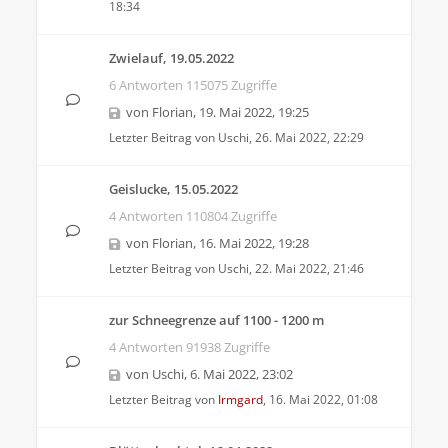
18:34
Zwielauf, 19.05.2022
6 Antworten 115075 Zugriffe
von
Florian
,
19. Mai 2022, 19:25
Letzter Beitrag von
Uschi
,
26. Mai 2022, 22:29
Geislucke, 15.05.2022
4 Antworten 110804 Zugriffe
von
Florian
,
16. Mai 2022, 19:28
Letzter Beitrag von
Uschi
,
22. Mai 2022, 21:46
zur Schneegrenze auf 1100 - 1200 m
4 Antworten 91938 Zugriffe
von
Uschi
,
6. Mai 2022, 23:02
Letzter Beitrag von
Irmgard
,
16. Mai 2022, 01:08