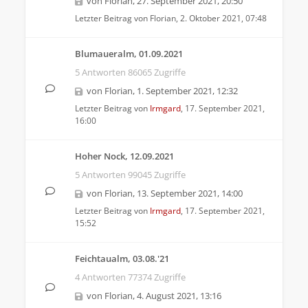
von
Florian
,
27. September 2021, 20:50
Letzter Beitrag von
Florian
,
2. Oktober 2021, 07:48
Blumaueralm, 01.09.2021
5 Antworten 86065 Zugriffe
von
Florian
,
1. September 2021, 12:32
Letzter Beitrag von
Irmgard
,
17. September 2021,
16:00
Hoher Nock, 12.09.2021
5 Antworten 99045 Zugriffe
von
Florian
,
13. September 2021, 14:00
Letzter Beitrag von
Irmgard
,
17. September 2021,
15:52
Feichtaualm, 03.08.'21
4 Antworten 77374 Zugriffe
von
Florian
,
4. August 2021, 13:16