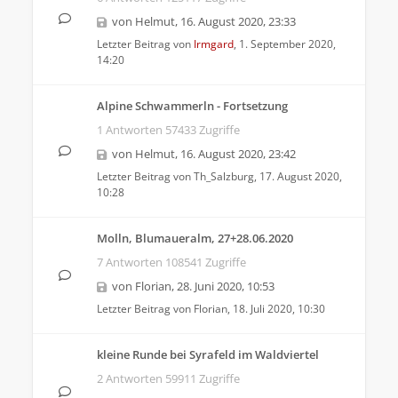
von
Helmut
,
16. August 2020, 23:33
Letzter Beitrag von
Irmgard
,
1. September 2020,
14:20
Alpine Schwammerln - Fortsetzung
1 Antworten 57433 Zugriffe
von
Helmut
,
16. August 2020, 23:42
Letzter Beitrag von
Th_Salzburg
,
17. August 2020,
10:28
Molln, Blumaueralm, 27+28.06.2020
7 Antworten 108541 Zugriffe
von
Florian
,
28. Juni 2020, 10:53
Letzter Beitrag von
Florian
,
18. Juli 2020, 10:30
kleine Runde bei Syrafeld im Waldviertel
2 Antworten 59911 Zugriffe