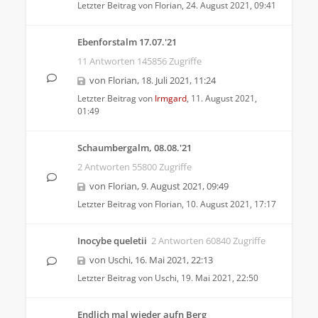
Letzter Beitrag von
Florian
,
24. August 2021, 09:41
Ebenforstalm 17.07.'21
11 Antworten 145856 Zugriffe
von
Florian
,
18. Juli 2021, 11:24
Letzter Beitrag von
Irmgard
,
11. August 2021,
01:49
Schaumbergalm, 08.08.'21
2 Antworten 55800 Zugriffe
von
Florian
,
9. August 2021, 09:49
Letzter Beitrag von
Florian
,
10. August 2021, 17:17
Inocybe queletii
2 Antworten 60840 Zugriffe
von
Uschi
,
16. Mai 2021, 22:13
Letzter Beitrag von
Uschi
,
19. Mai 2021, 22:50
Endlich mal wieder aufn Berg