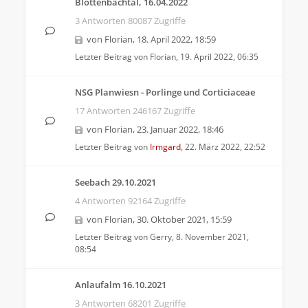
Blöttenbachtal, 16.04.2022
3 Antworten 80087 Zugriffe
von
Florian
,
18. April 2022, 18:59
Letzter Beitrag von
Florian
,
19. April 2022, 06:35
NSG Planwiesn - Porlinge und Corticiaceae
17 Antworten 246167 Zugriffe
von
Florian
,
23. Januar 2022, 18:46
Letzter Beitrag von
Irmgard
,
22. März 2022, 22:52
Seebach 29.10.2021
4 Antworten 92164 Zugriffe
von
Florian
,
30. Oktober 2021, 15:59
Letzter Beitrag von
Gerry
,
8. November 2021,
08:54
Anlaufalm 16.10.2021
3 Antworten 68201 Zugriffe