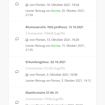
von
Florian
,
16. Oktober 2021, 19:24
Letzter Beitrag von
Gernot
,
20. Oktober 2021,
21:54
Blumaueralm, NSG Jaidhaus, 13.10.2021
5 Antworten 109438 Zugriffe
von
Florian
,
13. Oktober 2021, 19:29
Letzter Beitrag von
Gernot
,
15. Oktober 2021,
21:35
Erkundungstour, 02.10.2021
5 Antworten 101363 Zugriffe
von
Florian
,
3. Oktober 2021, 10:50
Letzter Beitrag von
Florian
,
5. Oktober 2021, 14:12
Ebenforstalm 27.09.'21
4 Antworten 77938 Zugriffe