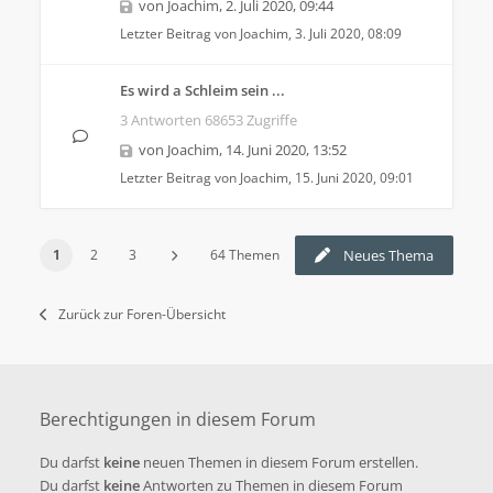
von
Joachim
,
2. Juli 2020, 09:44
Letzter Beitrag von
Joachim
,
3. Juli 2020, 08:09
Es wird a Schleim sein ...
3 Antworten 68653 Zugriffe
von
Joachim
,
14. Juni 2020, 13:52
Letzter Beitrag von
Joachim
,
15. Juni 2020, 09:01
1
2
3
64 Themen
Neues Thema
Zurück zur Foren-Übersicht
Berechtigungen in diesem Forum
Du darfst
keine
neuen Themen in diesem Forum erstellen.
Du darfst
keine
Antworten zu Themen in diesem Forum