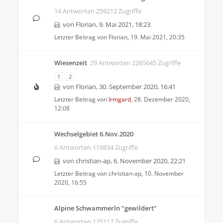
14 Antworten 259212 Zugriffe
von
Florian
,
9. Mai 2021, 18:23
Letzter Beitrag von
Florian
,
19. Mai 2021, 20:35
Wiesenzeit
29 Antworten 2265645 Zugriffe
1
2
von
Florian
,
30. September 2020, 16:41
Letzter Beitrag von
Irmgard
,
28. Dezember 2020,
12:08
Wechselgebiet 6.Nov.2020
6 Antworten 119834 Zugriffe
von
christian-ap
,
6. November 2020, 22:21
Letzter Beitrag von
christian-ap
,
10. November
2020, 16:55
Alpine Schwammerln "gewildert"
6 Antworten 125117 Zugriffe