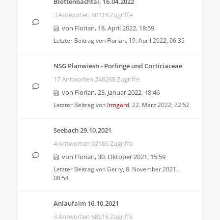
Blöttenbachtal, 16.04.2022
3 Antworten 80115 Zugriffe
von
Florian
,
18. April 2022, 18:59
Letzter Beitrag von
Florian
,
19. April 2022, 06:35
NSG Planwiesn - Porlinge und Corticiaceae
17 Antworten 246268 Zugriffe
von
Florian
,
23. Januar 2022, 18:46
Letzter Beitrag von
Irmgard
,
22. März 2022, 22:52
Seebach 29.10.2021
4 Antworten 92186 Zugriffe
von
Florian
,
30. Oktober 2021, 15:59
Letzter Beitrag von
Gerry
,
8. November 2021,
08:54
Anlaufalm 16.10.2021
3 Antworten 68216 Zugriffe