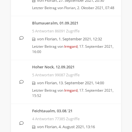
von
Florian
,
27. September 2021, 20:50
Letzter Beitrag von
Florian
,
2. Oktober 2021, 07:48
Blumaueralm, 01.09.2021
5 Antworten 86091 Zugriffe
von
Florian
,
1. September 2021, 12:32
Letzter Beitrag von
Irmgard
,
17. September 2021,
16:00
Hoher Nock, 12.09.2021
5 Antworten 99087 Zugriffe
von
Florian
,
13. September 2021, 14:00
Letzter Beitrag von
Irmgard
,
17. September 2021,
15:52
Feichtaualm, 03.08.'21
4 Antworten 77385 Zugriffe
von
Florian
,
4. August 2021, 13:16