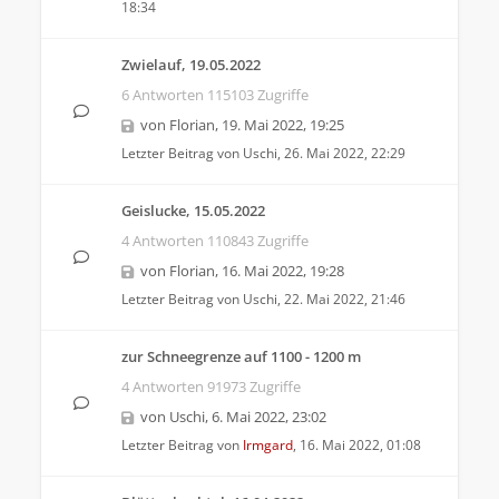
18:34
Zwielauf, 19.05.2022
6 Antworten 115103 Zugriffe
von
Florian
,
19. Mai 2022, 19:25
Letzter Beitrag von
Uschi
,
26. Mai 2022, 22:29
Geislucke, 15.05.2022
4 Antworten 110843 Zugriffe
von
Florian
,
16. Mai 2022, 19:28
Letzter Beitrag von
Uschi
,
22. Mai 2022, 21:46
zur Schneegrenze auf 1100 - 1200 m
4 Antworten 91973 Zugriffe
von
Uschi
,
6. Mai 2022, 23:02
Letzter Beitrag von
Irmgard
,
16. Mai 2022, 01:08