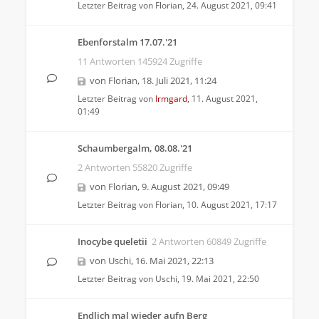
Letzter Beitrag von
Florian
,
24. August 2021, 09:41
Ebenforstalm 17.07.'21
11 Antworten 145924 Zugriffe
von
Florian
,
18. Juli 2021, 11:24
Letzter Beitrag von
Irmgard
,
11. August 2021,
01:49
Schaumbergalm, 08.08.'21
2 Antworten 55820 Zugriffe
von
Florian
,
9. August 2021, 09:49
Letzter Beitrag von
Florian
,
10. August 2021, 17:17
Inocybe queletii
2 Antworten 60849 Zugriffe
von
Uschi
,
16. Mai 2021, 22:13
Letzter Beitrag von
Uschi
,
19. Mai 2021, 22:50
Endlich mal wieder aufn Berg