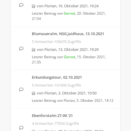
von
Florian
,
16. Oktober 2021, 19:24
Letzter Beitrag von
Gernot
,
20. Oktober 2021,
21:54
Blumaueralm, NSG Jaidhaus, 13.10.2021
5 Antworten 109476 Zugriffe
von
Florian
,
13. Oktober 2021, 19:29
Letzter Beitrag von
Gernot
,
15. Oktober 2021,
21:35
Erkundungstour, 02.10.2021
5 Antworten 101400 Zugriffe
von
Florian
,
3. Oktober 2021, 10:50
Letzter Beitrag von
Florian
,
5. Oktober 2021, 14:12
Ebenforstalm 27.09.'21
4 Antworten 77954 Zugriffe