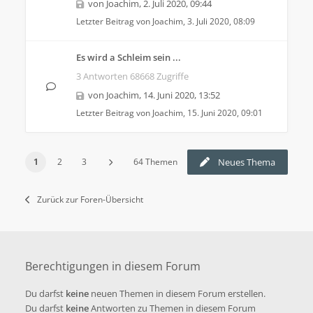
von
Joachim
,
2. Juli 2020, 09:44
Letzter Beitrag von
Joachim
,
3. Juli 2020, 08:09
Es wird a Schleim sein ...
3 Antworten 68668 Zugriffe
von
Joachim
,
14. Juni 2020, 13:52
Letzter Beitrag von
Joachim
,
15. Juni 2020, 09:01
1
2
3
64 Themen
Neues Thema
Zurück zur Foren-Übersicht
Berechtigungen in diesem Forum
Du darfst
keine
neuen Themen in diesem Forum erstellen.
Du darfst
keine
Antworten zu Themen in diesem Forum