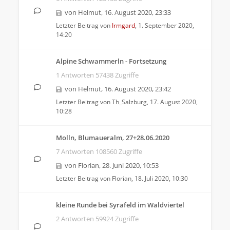
von
Helmut
,
16. August 2020, 23:33
Letzter Beitrag von
Irmgard
,
1. September 2020,
14:20
Alpine Schwammerln - Fortsetzung
1 Antworten 57438 Zugriffe
von
Helmut
,
16. August 2020, 23:42
Letzter Beitrag von
Th_Salzburg
,
17. August 2020,
10:28
Molln, Blumaueralm, 27+28.06.2020
7 Antworten 108560 Zugriffe
von
Florian
,
28. Juni 2020, 10:53
Letzter Beitrag von
Florian
,
18. Juli 2020, 10:30
kleine Runde bei Syrafeld im Waldviertel
2 Antworten 59924 Zugriffe