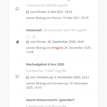
14 Antworten 259238 Zugriffe
von
Florian
,
9. Mai 2021, 18:23
Letzter Beitrag von
Florian
,
19. Mai 2021, 20:35
Wiesenzeit
29 Antworten 2265746 Zugriffe
1
2
von
Florian
,
30. September 2020, 16:41
Letzter Beitrag von
Irmgard
,
28. Dezember 2020,
12:08
Wechselgebiet 6.Nov.2020
6 Antworten 119847 Zugriffe
von
christian-ap
,
6. November 2020, 22:21
Letzter Beitrag von
christian-ap
,
10. November
2020, 16:55
Alpine Schwammerln "gewildert"
6 Antworten 125138 Zugriffe