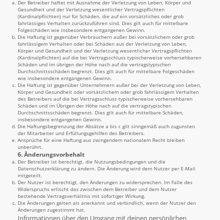
Der Betreiber haftet mit Ausnahme der Verletzung von Leben, Körper und
Gesundheit und der Verletzung wesentlicher Vertragspflichten
(Kardinalpflichten) nur für Schäden, die auf ein vorsätzliches oder grob
fahrlässiges Verhalten zurückzuführen sind. Dies gilt auch für mittelbare
Folgeschäden wie insbesondere entgangenen Gewinn.
Die Haftung ist gegenüber Verbrauchern außer bei vorsätzlichem oder grob
fahrlässigem Verhalten oder bei Schäden aus der Verletzung von Leben,
Körper und Gesundheit und der Verletzung wesentlicher Vertragspflichten
(Kardinalpflichten) auf die bei Vertragsschluss typischerweise vorhersehbaren
Schäden und im übrigen der Höhe nach auf die vertragstypischen
Durchschnittsschäden begrenzt. Dies gilt auch für mittelbare Folgeschäden
wie insbesondere entgangenen Gewinn.
Die Haftung ist gegenüber Unternehmern außer bei der Verletzung von Leben,
Körper und Gesundheit oder vorsätzlichem oder grob fahrlässigem Verhalten
des Betreibers auf die bei Vertragsschluss typischerweise vorhersehbaren
Schäden und im Übrigen der Höhe nach auf die vertragstypischen
Durchschnittsschäden begrenzt. Dies gilt auch für mittelbare Schäden,
insbesondere entgangenen Gewinn.
Die Haftungsbegrenzung der Absätze a bis c gilt sinngemäß auch zugunsten
der Mitarbeiter und Erfüllungsgehilfen des Betreibers.
Ansprüche für eine Haftung aus zwingendem nationalem Recht bleiben
unberührt.
6. Änderungsvorbehalt
Der Betreiber ist berechtigt, die Nutzungsbedingungen und die
Datenschutzerklärung zu ändern. Die Änderung wird dem Nutzer per E-Mail
mitgeteilt.
Der Nutzer ist berechtigt, den Änderungen zu widersprechen. Im Falle des
Widerspruchs erlischt das zwischen dem Betreiber und dem Nutzer
bestehende Vertragsverhältnis mit sofortiger Wirkung.
Die Änderungen gelten als anerkannt und verbindlich, wenn der Nutzer den
Änderungen zugestimmt hat.
Informationen über den Umgang mit deinen persönlichen